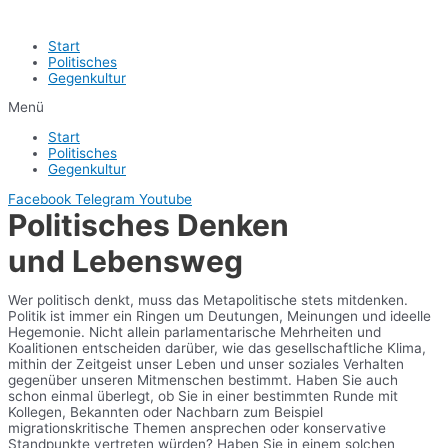
Start
Politisches
Gegenkultur
Menü
Start
Politisches
Gegenkultur
Facebook
Telegram
Youtube
Politisches Denken
und Lebensweg
Wer politisch denkt, muss das Metapolitische stets mitdenken.
Politik ist immer ein Ringen um Deutungen, Meinungen und ideelle
Hegemonie. Nicht allein parlamentarische Mehrheiten und
Koalitionen entscheiden darüber, wie das gesellschaftliche Klima,
mithin der Zeitgeist unser Leben und unser soziales Verhalten
gegenüber unseren Mitmenschen bestimmt. Haben Sie auch
schon einmal überlegt, ob Sie in einer bestimmten Runde mit
Kollegen, Bekannten oder Nachbarn zum Beispiel
migrationskritische Themen ansprechen oder konservative
Standpunkte vertreten würden? Haben Sie in einem solchen