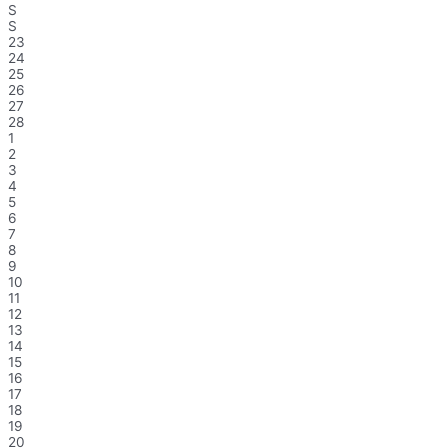
S
S
23
24
25
26
27
28
1
2
3
4
5
6
7
8
9
10
11
12
13
14
15
16
17
18
19
20