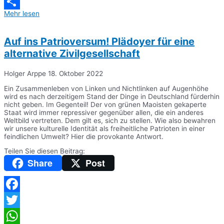
Messenger
Mehr lesen
Teilen
Auf ins Patrioversum! Plädoyer für eine
alternative Zivilgesellschaft
Holger Arppe
18. Oktober 2022
Ein Zusammenleben von Linken und Nichtlinken auf Augenhöhe
wird es nach derzeitigem Stand der Dinge in Deutschland fürderhin
nicht geben. Im Gegenteil! Der von grünen Maoisten gekaperte
Staat wird immer repressiver gegenüber allen, die ein anderes
Weltbild vertreten. Dem gilt es, sich zu stellen. Wie also bewahren
wir unsere kulturelle Identität als freiheitliche Patrioten in einer
feindlichen Umwelt? Hier die provokante Antwort.
Teilen Sie diesen Beitrag:
Share
Post
Facebook
Twitter