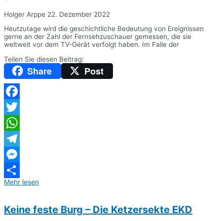
Holger Arppe
22. Dezember 2022
Heutzutage wird die geschichtliche Bedeutung von Ereignissen
gerne an der Zahl der Fernsehzuschauer gemessen, die sie
weltweit vor dem TV-Gerät verfolgt haben. Im Falle der
Teilen Sie diesen Beitrag:
Share
Post
Facebook
Twitter
WhatsApp
Telegram
Messenger
Mehr lesen
Teilen
Keine feste Burg – Die Ketzersekte EKD