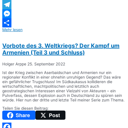
WhatsApp
Telegram
Messenger
Mehr lesen
Teilen
Vorbote des 3. Weltkriegs? Der Kampf um
Armenien (Teil 3 und Schluss)
Holger Arppe
25. September 2022
Ist der Krieg zwischen Aserbaidschan und Armenien nur ein
regionaler Konflikt in einer ohnehin unruhigen Gegend? Das wäre
ein gefährlicher Trugschluss! Im Südkaukasus kollidieren die
wirtschaftlichen, machtpolitischen und letztlich auch
geostrategischen Interessen einer Vielzahl von Akteuren – ein
Pulverfass, dessen Explosion auch in Deutschland zu spüren sein
würde. Hier nun der dritte und letzte Teil meiner Serie zum Thema.
Teilen Sie diesen Beitrag:
Share
Post