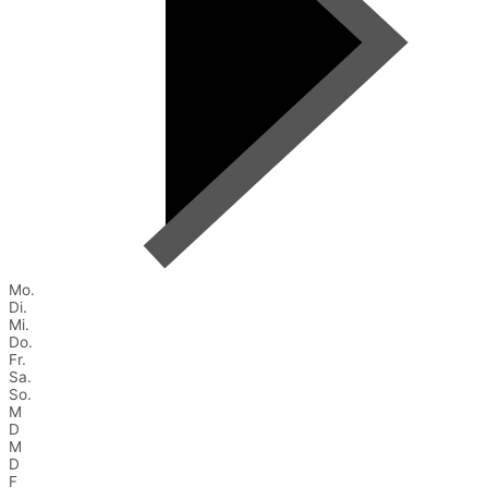
Mo.
Di.
Mi.
Do.
Fr.
Sa.
So.
M
D
M
D
F