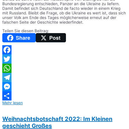
Bundesregierung entschieden, Panzer an die Ukraine zu liefern.
Damit befindet sich Deutschland de facto wieder in einem Krieg
mit Russland. Bleibt die Frage, ob die Ukraine es wert ist, dass sich
unser Volk am Ende des Tages möglicherweise erneut auf der
falschen Seite der Geschichte wiederfindet.
Teilen Sie diesen Beitrag:
Share
Post
Facebook
Twitter
WhatsApp
Telegram
Messenger
Mehr lesen
Teilen
Weihnachtsbotschaft 2022: Im Kleinen
geschieht Großes