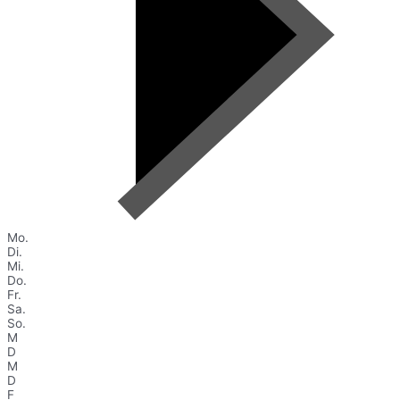
Mo.
Di.
Mi.
Do.
Fr.
Sa.
So.
M
D
M
D
F