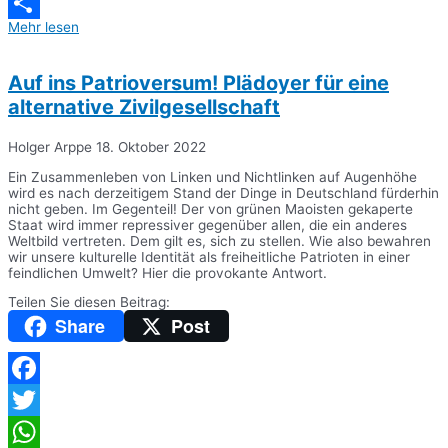
Messenger
Mehr lesen
Teilen
Auf ins Patrioversum! Plädoyer für eine
alternative Zivilgesellschaft
Holger Arppe
18. Oktober 2022
Ein Zusammenleben von Linken und Nichtlinken auf Augenhöhe
wird es nach derzeitigem Stand der Dinge in Deutschland fürderhin
nicht geben. Im Gegenteil! Der von grünen Maoisten gekaperte
Staat wird immer repressiver gegenüber allen, die ein anderes
Weltbild vertreten. Dem gilt es, sich zu stellen. Wie also bewahren
wir unsere kulturelle Identität als freiheitliche Patrioten in einer
feindlichen Umwelt? Hier die provokante Antwort.
Teilen Sie diesen Beitrag:
Share
Post
Facebook
Twitter