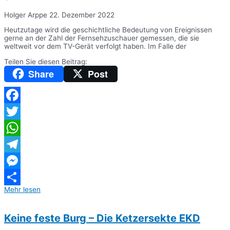
Holger Arppe
22. Dezember 2022
Heutzutage wird die geschichtliche Bedeutung von Ereignissen
gerne an der Zahl der Fernsehzuschauer gemessen, die sie
weltweit vor dem TV-Gerät verfolgt haben. Im Falle der
Teilen Sie diesen Beitrag:
Share
Post
Facebook
Twitter
WhatsApp
Telegram
Messenger
Mehr lesen
Teilen
Keine feste Burg – Die Ketzersekte EKD