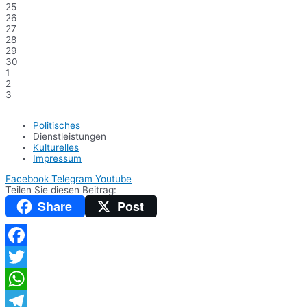
25
26
27
28
29
30
1
2
3
Politisches
Dienstleistungen
Kulturelles
Impressum
Facebook
Telegram
Youtube
Teilen Sie diesen Beitrag:
Share
Post
Facebook
Twitter
WhatsApp