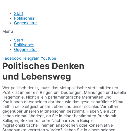
Start
Politisches
Gegenkultur
Menü
Start
Politisches
Gegenkultur
Facebook
Telegram
Youtube
Politisches Denken
und Lebensweg
Wer politisch denkt, muss das Metapolitische stets mitdenken.
Politik ist immer ein Ringen um Deutungen, Meinungen und ideelle
Hegemonie. Nicht allein parlamentarische Mehrheiten und
Koalitionen entscheiden darüber, wie das gesellschaftliche Klima,
mithin der Zeitgeist unser Leben und unser soziales Verhalten
gegenüber unseren Mitmenschen bestimmt. Haben Sie auch
schon einmal überlegt, ob Sie in einer bestimmten Runde mit
Kollegen, Bekannten oder Nachbarn zum Beispiel
migrationskritische Themen ansprechen oder konservative
Standpunkte vertreten würden? Haben Sie in einem solchen