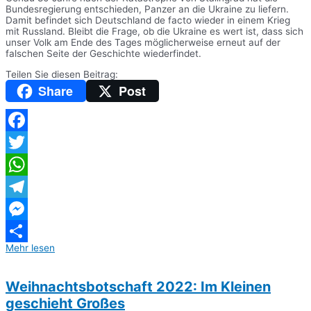
Bundesregierung entschieden, Panzer an die Ukraine zu liefern.
Damit befindet sich Deutschland de facto wieder in einem Krieg
mit Russland. Bleibt die Frage, ob die Ukraine es wert ist, dass sich
unser Volk am Ende des Tages möglicherweise erneut auf der
falschen Seite der Geschichte wiederfindet.
Teilen Sie diesen Beitrag:
Share
Post
Facebook
Twitter
WhatsApp
Telegram
Messenger
Mehr lesen
Teilen
Weihnachtsbotschaft 2022: Im Kleinen
geschieht Großes