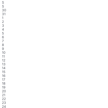
S
S
30
31
1
2
3
4
5
6
7
8
9
10
11
12
13
14
15
16
17
18
19
20
21
22
23
24