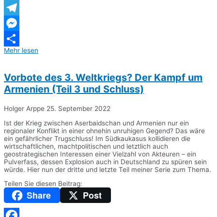
WhatsApp
Telegram
Messenger
Mehr lesen
Teilen
Vorbote des 3. Weltkriegs? Der Kampf um
Armenien (Teil 3 und Schluss)
Holger Arppe
25. September 2022
Ist der Krieg zwischen Aserbaidschan und Armenien nur ein
regionaler Konflikt in einer ohnehin unruhigen Gegend? Das wäre
ein gefährlicher Trugschluss! Im Südkaukasus kollidieren die
wirtschaftlichen, machtpolitischen und letztlich auch
geostrategischen Interessen einer Vielzahl von Akteuren – ein
Pulverfass, dessen Explosion auch in Deutschland zu spüren sein
würde. Hier nun der dritte und letzte Teil meiner Serie zum Thema.
Teilen Sie diesen Beitrag:
Share
Post