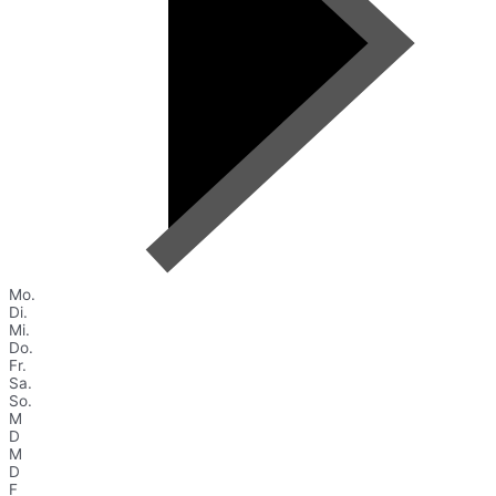
Mo.
Di.
Mi.
Do.
Fr.
Sa.
So.
M
D
M
D
F