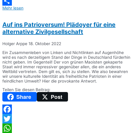
Messenger
Mehr lesen
Teilen
Auf ins Patrioversum! Plädoyer für eine
alternative Zivilgesellschaft
Holger Arppe
18. Oktober 2022
Ein Zusammenleben von Linken und Nichtlinken auf Augenhöhe
wird es nach derzeitigem Stand der Dinge in Deutschland fürderhin
nicht geben. Im Gegenteil! Der von grünen Maoisten gekaperte
Staat wird immer repressiver gegenüber allen, die ein anderes
Weltbild vertreten. Dem gilt es, sich zu stellen. Wie also bewahren
wir unsere kulturelle Identität als freiheitliche Patrioten in einer
feindlichen Umwelt? Hier die provokante Antwort.
Teilen Sie diesen Beitrag:
Share
Post
Facebook
Twitter