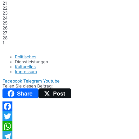
21
22
23
24
25
26
27
28
1
Politisches
Dienstleistungen
Kulturelles
Impressum
Facebook
Telegram
Youtube
Teilen Sie diesen Beitrag:
Share
Post
Facebook
Twitter
WhatsApp