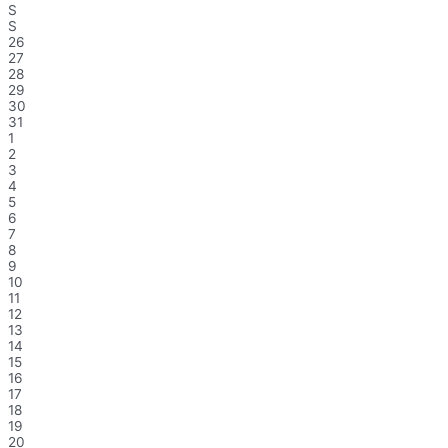
S
S
26
27
28
29
30
31
1
2
3
4
5
6
7
8
9
10
11
12
13
14
15
16
17
18
19
20