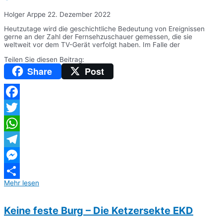
Holger Arppe
22. Dezember 2022
Heutzutage wird die geschichtliche Bedeutung von Ereignissen
gerne an der Zahl der Fernsehzuschauer gemessen, die sie
weltweit vor dem TV-Gerät verfolgt haben. Im Falle der
Teilen Sie diesen Beitrag:
Share
Post
Facebook
Twitter
WhatsApp
Telegram
Messenger
Mehr lesen
Teilen
Keine feste Burg – Die Ketzersekte EKD