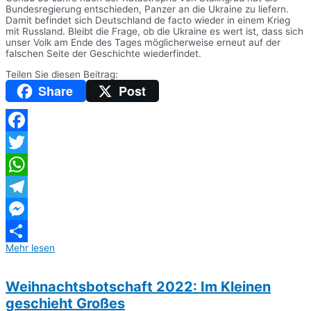
Bundesregierung entschieden, Panzer an die Ukraine zu liefern.
Damit befindet sich Deutschland de facto wieder in einem Krieg
mit Russland. Bleibt die Frage, ob die Ukraine es wert ist, dass sich
unser Volk am Ende des Tages möglicherweise erneut auf der
falschen Seite der Geschichte wiederfindet.
Teilen Sie diesen Beitrag:
Share
Post
Facebook
Twitter
WhatsApp
Telegram
Messenger
Mehr lesen
Teilen
Weihnachtsbotschaft 2022: Im Kleinen
geschieht Großes