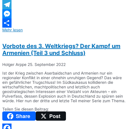
WhatsApp
Telegram
Messenger
Mehr lesen
Teilen
Vorbote des 3. Weltkriegs? Der Kampf um
Armenien (Teil 3 und Schluss)
Holger Arppe
25. September 2022
Ist der Krieg zwischen Aserbaidschan und Armenien nur ein
regionaler Konflikt in einer ohnehin unruhigen Gegend? Das wäre
ein gefährlicher Trugschluss! Im Südkaukasus kollidieren die
wirtschaftlichen, machtpolitischen und letztlich auch
geostrategischen Interessen einer Vielzahl von Akteuren – ein
Pulverfass, dessen Explosion auch in Deutschland zu spüren sein
würde. Hier nun der dritte und letzte Teil meiner Serie zum Thema.
Teilen Sie diesen Beitrag:
Share
Post