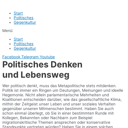
Start
Politisches
Gegenkultur
Menü
Start
Politisches
Gegenkultur
Facebook
Telegram
Youtube
Politisches Denken
und Lebensweg
Wer politisch denkt, muss das Metapolitische stets mitdenken.
Politik ist immer ein Ringen um Deutungen, Meinungen und ideelle
Hegemonie. Nicht allein parlamentarische Mehrheiten und
Koalitionen entscheiden darüber, wie das gesellschaftliche Klima,
mithin der Zeitgeist unser Leben und unser soziales Verhalten
gegenüber unseren Mitmenschen bestimmt. Haben Sie auch
schon einmal überlegt, ob Sie in einer bestimmten Runde mit
Kollegen, Bekannten oder Nachbarn zum Beispiel
migrationskritische Themen ansprechen oder konservative
Standpunkte vertreten würden? Haben Sie in einem solchen