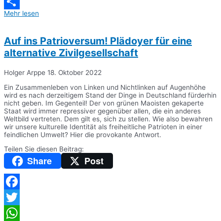
Messenger
Mehr lesen
Teilen
Auf ins Patrioversum! Plädoyer für eine
alternative Zivilgesellschaft
Holger Arppe
18. Oktober 2022
Ein Zusammenleben von Linken und Nichtlinken auf Augenhöhe
wird es nach derzeitigem Stand der Dinge in Deutschland fürderhin
nicht geben. Im Gegenteil! Der von grünen Maoisten gekaperte
Staat wird immer repressiver gegenüber allen, die ein anderes
Weltbild vertreten. Dem gilt es, sich zu stellen. Wie also bewahren
wir unsere kulturelle Identität als freiheitliche Patrioten in einer
feindlichen Umwelt? Hier die provokante Antwort.
Teilen Sie diesen Beitrag:
Share
Post
Facebook
Twitter