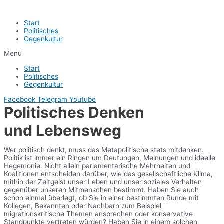
Start
Politisches
Gegenkultur
Menü
Start
Politisches
Gegenkultur
Facebook
Telegram
Youtube
Politisches Denken
und Lebensweg
Wer politisch denkt, muss das Metapolitische stets mitdenken.
Politik ist immer ein Ringen um Deutungen, Meinungen und ideelle
Hegemonie. Nicht allein parlamentarische Mehrheiten und
Koalitionen entscheiden darüber, wie das gesellschaftliche Klima,
mithin der Zeitgeist unser Leben und unser soziales Verhalten
gegenüber unseren Mitmenschen bestimmt. Haben Sie auch
schon einmal überlegt, ob Sie in einer bestimmten Runde mit
Kollegen, Bekannten oder Nachbarn zum Beispiel
migrationskritische Themen ansprechen oder konservative
Standpunkte vertreten würden? Haben Sie in einem solchen