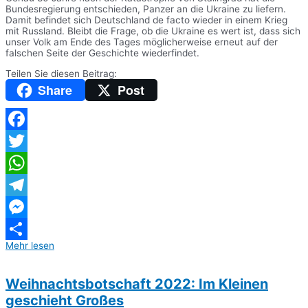
Bundesregierung entschieden, Panzer an die Ukraine zu liefern.
Damit befindet sich Deutschland de facto wieder in einem Krieg
mit Russland. Bleibt die Frage, ob die Ukraine es wert ist, dass sich
unser Volk am Ende des Tages möglicherweise erneut auf der
falschen Seite der Geschichte wiederfindet.
Teilen Sie diesen Beitrag:
Share
Post
Facebook
Twitter
WhatsApp
Telegram
Messenger
Mehr lesen
Teilen
Weihnachtsbotschaft 2022: Im Kleinen
geschieht Großes