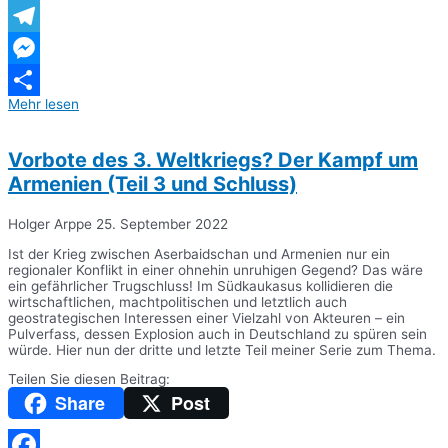
WhatsApp
Telegram
Messenger
Mehr lesen
Teilen
Vorbote des 3. Weltkriegs? Der Kampf um
Armenien (Teil 3 und Schluss)
Holger Arppe
25. September 2022
Ist der Krieg zwischen Aserbaidschan und Armenien nur ein
regionaler Konflikt in einer ohnehin unruhigen Gegend? Das wäre
ein gefährlicher Trugschluss! Im Südkaukasus kollidieren die
wirtschaftlichen, machtpolitischen und letztlich auch
geostrategischen Interessen einer Vielzahl von Akteuren – ein
Pulverfass, dessen Explosion auch in Deutschland zu spüren sein
würde. Hier nun der dritte und letzte Teil meiner Serie zum Thema.
Teilen Sie diesen Beitrag:
Share
Post