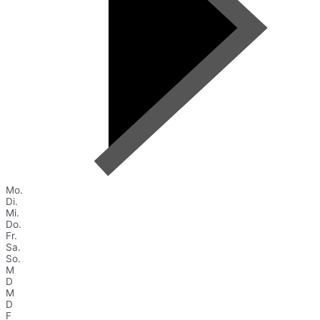
Mo.
Di.
Mi.
Do.
Fr.
Sa.
So.
M
D
M
D
F