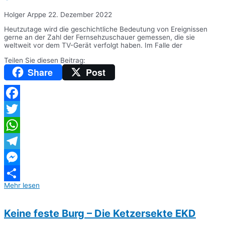
Holger Arppe
22. Dezember 2022
Heutzutage wird die geschichtliche Bedeutung von Ereignissen
gerne an der Zahl der Fernsehzuschauer gemessen, die sie
weltweit vor dem TV-Gerät verfolgt haben. Im Falle der
Teilen Sie diesen Beitrag:
Share
Post
Facebook
Twitter
WhatsApp
Telegram
Messenger
Mehr lesen
Teilen
Keine feste Burg – Die Ketzersekte EKD