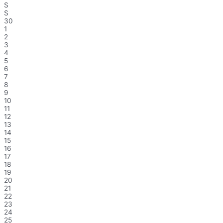
S
S
30
1
2
3
4
5
6
7
8
9
10
11
12
13
14
15
16
17
18
19
20
21
22
23
24
25