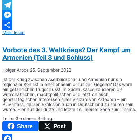
WhatsApp
Telegram
Messenger
Mehr lesen
Teilen
Vorbote des 3. Weltkriegs? Der Kampf um
Armenien (Teil 3 und Schluss)
Holger Arppe
25. September 2022
Ist der Krieg zwischen Aserbaidschan und Armenien nur ein
regionaler Konflikt in einer ohnehin unruhigen Gegend? Das wäre
ein gefährlicher Trugschluss! Im Südkaukasus kollidieren die
wirtschaftlichen, machtpolitischen und letztlich auch
geostrategischen Interessen einer Vielzahl von Akteuren – ein
Pulverfass, dessen Explosion auch in Deutschland zu spüren sein
würde. Hier nun der dritte und letzte Teil meiner Serie zum Thema.
Teilen Sie diesen Beitrag:
Share
Post