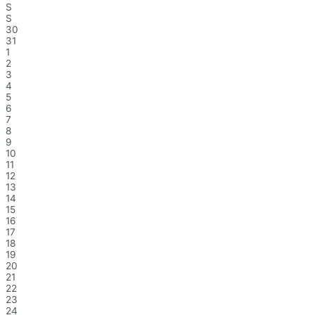
S
S
30
31
1
2
3
4
5
6
7
8
9
10
11
12
13
14
15
16
17
18
19
20
21
22
23
24