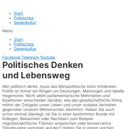
Start
Politisches
Gegenkultur
Menü
Start
Politisches
Gegenkultur
Facebook
Telegram
Youtube
Politisches Denken
und Lebensweg
Wer politisch denkt, muss das Metapolitische stets mitdenken.
Politik ist immer ein Ringen um Deutungen, Meinungen und ideelle
Hegemonie. Nicht allein parlamentarische Mehrheiten und
Koalitionen entscheiden darüber, wie das gesellschaftliche Klima,
mithin der Zeitgeist unser Leben und unser soziales Verhalten
gegenüber unseren Mitmenschen bestimmt. Haben Sie auch
schon einmal überlegt, ob Sie in einer bestimmten Runde mit
Kollegen, Bekannten oder Nachbarn zum Beispiel
migrationskritische Themen ansprechen oder konservative
Standpunkte vertreten würden? Haben Sie in einem solchen