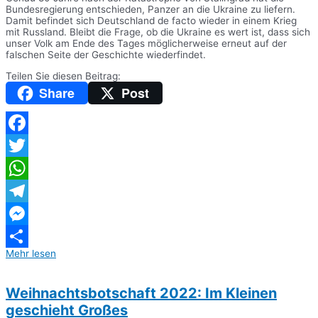
Bundesregierung entschieden, Panzer an die Ukraine zu liefern.
Damit befindet sich Deutschland de facto wieder in einem Krieg
mit Russland. Bleibt die Frage, ob die Ukraine es wert ist, dass sich
unser Volk am Ende des Tages möglicherweise erneut auf der
falschen Seite der Geschichte wiederfindet.
Teilen Sie diesen Beitrag:
Share
Post
Facebook
Twitter
WhatsApp
Telegram
Messenger
Mehr lesen
Teilen
Weihnachtsbotschaft 2022: Im Kleinen
geschieht Großes