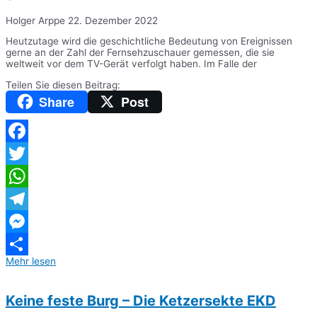
Holger Arppe
22. Dezember 2022
Heutzutage wird die geschichtliche Bedeutung von Ereignissen
gerne an der Zahl der Fernsehzuschauer gemessen, die sie
weltweit vor dem TV-Gerät verfolgt haben. Im Falle der
Teilen Sie diesen Beitrag:
Share
Post
Facebook
Twitter
WhatsApp
Telegram
Messenger
Mehr lesen
Teilen
Keine feste Burg – Die Ketzersekte EKD