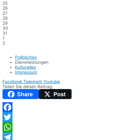
25
26
27
28
29
30
31
1
2
Politisches
Dienstleistungen
Kulturelles
Impressum
Facebook
Telegram
Youtube
Teilen Sie diesen Beitrag:
Share
Post
Facebook
Twitter
WhatsApp