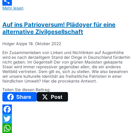
Messenger
Mehr lesen
Teilen
Auf ins Patrioversum! Plädoyer für eine
alternative Zivilgesellschaft
Holger Arppe
18. Oktober 2022
Ein Zusammenleben von Linken und Nichtlinken auf Augenhöhe
wird es nach derzeitigem Stand der Dinge in Deutschland fürderhin
nicht geben. Im Gegenteil! Der von grünen Maoisten gekaperte
Staat wird immer repressiver gegenüber allen, die ein anderes
Weltbild vertreten. Dem gilt es, sich zu stellen. Wie also bewahren
wir unsere kulturelle Identität als freiheitliche Patrioten in einer
feindlichen Umwelt? Hier die provokante Antwort.
Teilen Sie diesen Beitrag:
Share
Post
Facebook
Twitter