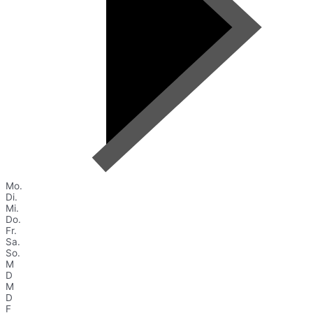
Mo.
Di.
Mi.
Do.
Fr.
Sa.
So.
M
D
M
D
F