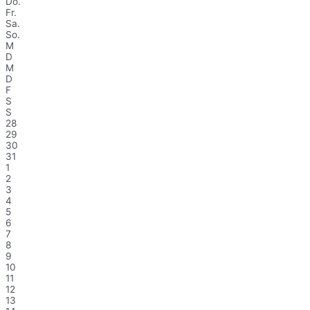
Do.
Fr.
Sa.
So.
M
D
M
D
F
S
S
28
29
30
31
1
2
3
4
5
6
7
8
9
10
11
12
13