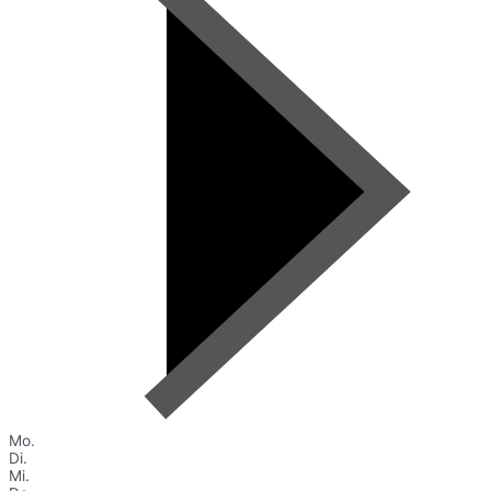
Mo.
Di.
Mi.