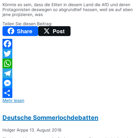
Könnte es sein, dass die Eliten in diesem Land die AfD und deren
Protagonisten deswegen so abgrundtief hassen, weil sie auf eben
jene projizieren, was
Teilen Sie diesen Beitrag:
Share
Post
Facebook
Twitter
WhatsApp
Telegram
Messenger
Mehr lesen
Teilen
Deutsche Sommerlochdebatten
Holger Arppe
13. August 2018