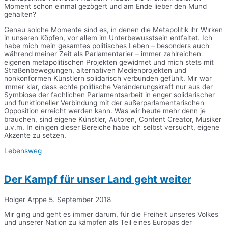
Moment schon einmal gezögert und am Ende lieber den Mund
gehalten?
Genau solche Momente sind es, in denen die Metapolitik ihr Wirken
in unseren Köpfen, vor allem im Unterbewusstsein entfaltet. Ich
habe mich mein gesamtes politisches Leben – besonders auch
während meiner Zeit als Parlamentarier – immer zahlreichen
eigenen metapolitischen Projekten gewidmet und mich stets mit
Straßenbewegungen, alternativen Medienprojekten und
nonkonformen Künstlern solidarisch verbunden gefühlt. Mir war
immer klar, dass echte politische Veränderungskraft nur aus der
Symbiose der fachlichen Parlamentsarbeit in enger solidarischer
und funktioneller Verbindung mit der außerparlamentarischen
Opposition erreicht werden kann. Was wir heute mehr denn je
brauchen, sind eigene Künstler, Autoren, Content Creator, Musiker
u.v.m. In einigen dieser Bereiche habe ich selbst versucht, eigene
Akzente zu setzen.
Lebensweg
Der Kampf für unser Land geht weiter
Holger Arppe
5. September 2018
Mir ging und geht es immer darum, für die Freiheit unseres Volkes
und unserer Nation zu kämpfen als Teil eines Europas der