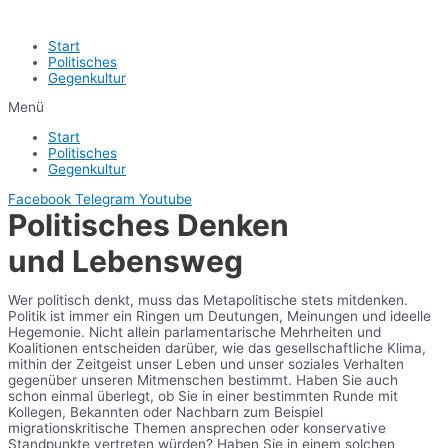
Start
Politisches
Gegenkultur
Menü
Start
Politisches
Gegenkultur
Facebook
Telegram
Youtube
Politisches Denken
und Lebensweg
Wer politisch denkt, muss das Metapolitische stets mitdenken.
Politik ist immer ein Ringen um Deutungen, Meinungen und ideelle
Hegemonie. Nicht allein parlamentarische Mehrheiten und
Koalitionen entscheiden darüber, wie das gesellschaftliche Klima,
mithin der Zeitgeist unser Leben und unser soziales Verhalten
gegenüber unseren Mitmenschen bestimmt. Haben Sie auch
schon einmal überlegt, ob Sie in einer bestimmten Runde mit
Kollegen, Bekannten oder Nachbarn zum Beispiel
migrationskritische Themen ansprechen oder konservative
Standpunkte vertreten würden? Haben Sie in einem solchen