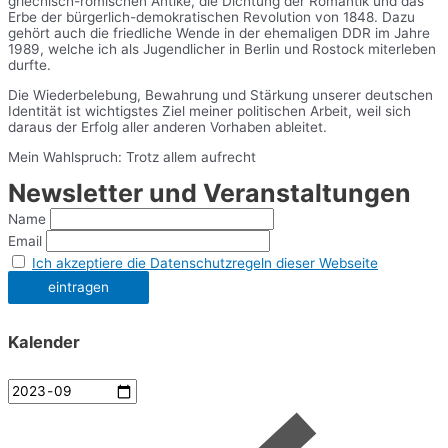
griechisch-römischen Antike, die Dichtung der Romantik und das
Erbe der bürgerlich-demokratischen Revolution von 1848. Dazu
gehört auch die friedliche Wende in der ehemaligen DDR im Jahre
1989, welche ich als Jugendlicher in Berlin und Rostock miterleben
durfte.
Die Wiederbelebung, Bewahrung und Stärkung unserer deutschen
Identität ist wichtigstes Ziel meiner politischen Arbeit, weil sich
daraus der Erfolg aller anderen Vorhaben ableitet.
Mein Wahlspruch: Trotz allem aufrecht
Newsletter und Veranstaltungen
Name
Email
Ich akzeptiere die Datenschutzregeln dieser Webseite
Kalender