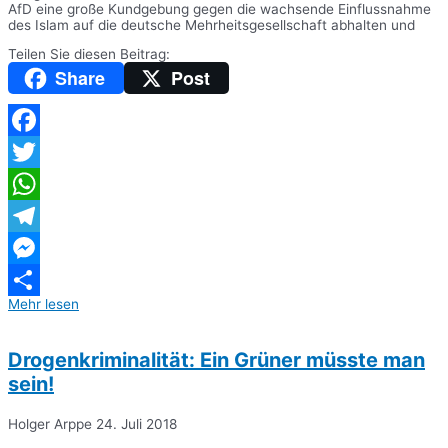
AfD eine große Kundgebung gegen die wachsende Einflussnahme
des Islam auf die deutsche Mehrheitsgesellschaft abhalten und
Teilen Sie diesen Beitrag:
Share
Post
Facebook
Twitter
WhatsApp
Telegram
Messenger
Mehr lesen
Teilen
Drogenkriminalität: Ein Grüner müsste man
sein!
Holger Arppe
24. Juli 2018