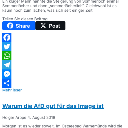
Ein kluger Mann nannte die Steigerung von Sommerloch einmal
Sommerlöcher und dann „sommerlächerlich“. Gleichwohl ist es
kaum noch zum lachen, was sich seit einiger Zeit
Teilen Sie diesen Beitrag:
Share
Post
Facebook
Twitter
WhatsApp
Telegram
Messenger
Mehr lesen
Teilen
Warum die AfD gut für das Image ist
Holger Arppe
4. August 2018
Morgen ist es wieder soweit. Im Ostseebad Warnemünde wird die