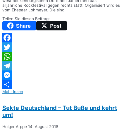
westmecklenburgischen Dörfchen Jamel fand das
alljährliche Rockfestival gegen rechts statt. Organisiert wird es
vom Ehepaar Lohmeyer. Die sind
Teilen Sie diesen Beitrag:
Share
Post
Facebook
Twitter
WhatsApp
Telegram
Messenger
Mehr lesen
Teilen
Sekte Deutschland – Tut Buße und kehrt
um!
Holger Arppe
14. August 2018