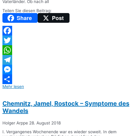
Vaterländer. Ob nach all
Teilen Sie diesen Beitrag:
Share
Post
Facebook
Twitter
WhatsApp
Telegram
Messenger
Mehr lesen
Teilen
Chemnitz, Jamel, Rostock – Symptome des
Wandels
Holger Arppe
28. August 2018
I. Vergangenes Wochenende war es wieder soweit. In dem