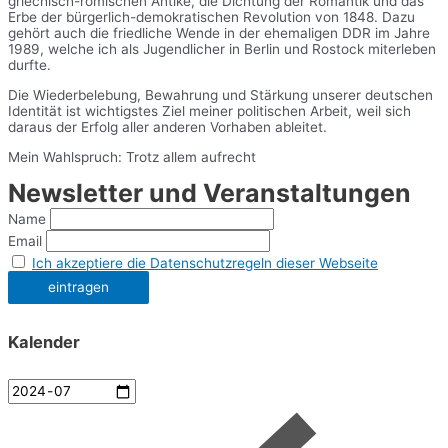
griechisch-römischen Antike, die Dichtung der Romantik und das
Erbe der bürgerlich-demokratischen Revolution von 1848. Dazu
gehört auch die friedliche Wende in der ehemaligen DDR im Jahre
1989, welche ich als Jugendlicher in Berlin und Rostock miterleben
durfte.
Die Wiederbelebung, Bewahrung und Stärkung unserer deutschen
Identität ist wichtigstes Ziel meiner politischen Arbeit, weil sich
daraus der Erfolg aller anderen Vorhaben ableitet.
Mein Wahlspruch: Trotz allem aufrecht
Newsletter und Veranstaltungen
Name
Email
Ich akzeptiere die Datenschutzregeln dieser Webseite
Kalender