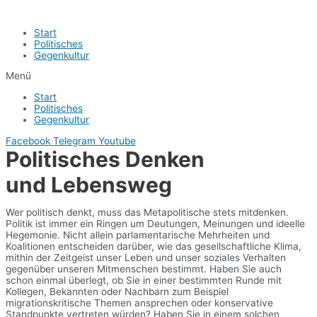
Start
Politisches
Gegenkultur
Menü
Start
Politisches
Gegenkultur
Facebook
Telegram
Youtube
Politisches Denken
und Lebensweg
Wer politisch denkt, muss das Metapolitische stets mitdenken.
Politik ist immer ein Ringen um Deutungen, Meinungen und ideelle
Hegemonie. Nicht allein parlamentarische Mehrheiten und
Koalitionen entscheiden darüber, wie das gesellschaftliche Klima,
mithin der Zeitgeist unser Leben und unser soziales Verhalten
gegenüber unseren Mitmenschen bestimmt. Haben Sie auch
schon einmal überlegt, ob Sie in einer bestimmten Runde mit
Kollegen, Bekannten oder Nachbarn zum Beispiel
migrationskritische Themen ansprechen oder konservative
Standpunkte vertreten würden? Haben Sie in einem solchen