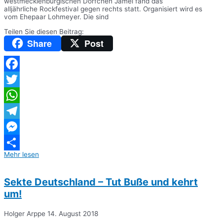
westmecklenburgischen Dörfchen Jamel fand das
alljährliche Rockfestival gegen rechts statt. Organisiert wird es
vom Ehepaar Lohmeyer. Die sind
Teilen Sie diesen Beitrag:
Share
Post
Facebook
Twitter
WhatsApp
Telegram
Messenger
Mehr lesen
Teilen
Sekte Deutschland – Tut Buße und kehrt
um!
Holger Arppe
14. August 2018