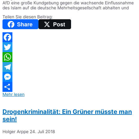
AfD eine große Kundgebung gegen die wachsende Einflussnahme
des Islam auf die deutsche Mehrheitsgesellschaft abhalten und
Teilen Sie diesen Beitrag:
Share
Post
Facebook
Twitter
WhatsApp
Telegram
Messenger
Mehr lesen
Teilen
Drogenkriminalität: Ein Grüner müsste man
sein!
Holger Arppe
24. Juli 2018