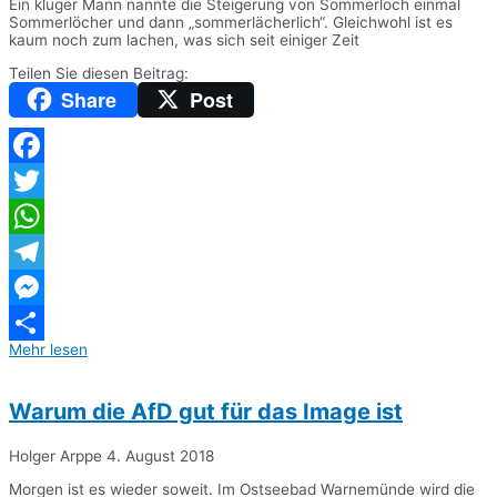
Ein kluger Mann nannte die Steigerung von Sommerloch einmal
Sommerlöcher und dann „sommerlächerlich“. Gleichwohl ist es
kaum noch zum lachen, was sich seit einiger Zeit
Teilen Sie diesen Beitrag:
Share
Post
Facebook
Twitter
WhatsApp
Telegram
Messenger
Mehr lesen
Teilen
Warum die AfD gut für das Image ist
Holger Arppe
4. August 2018
Morgen ist es wieder soweit. Im Ostseebad Warnemünde wird die