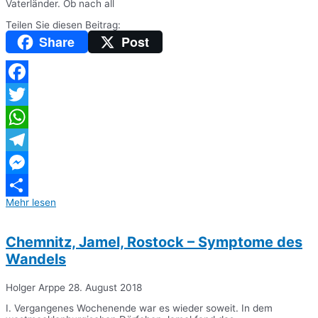
Vaterländer. Ob nach all
Teilen Sie diesen Beitrag:
Share
Post
Facebook
Twitter
WhatsApp
Telegram
Messenger
Mehr lesen
Teilen
Chemnitz, Jamel, Rostock – Symptome des
Wandels
Holger Arppe
28. August 2018
I. Vergangenes Wochenende war es wieder soweit. In dem