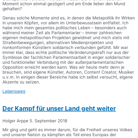
Moment schon einmal gezögert und am Ende lieber den Mund
gehalten?
Genau solche Momente sind es, in denen die Metapolitik ihr Wirken
in unseren Köpfen, vor allem im Unterbewusstsein entfaltet. Ich
habe mich mein gesamtes politisches Leben – besonders auch
während meiner Zeit als Parlamentarier – immer zahlreichen
eigenen metapolitischen Projekten gewidmet und mich stets mit
Straßenbewegungen, alternativen Medienprojekten und
nonkonformen Künstlern solidarisch verbunden gefühlt. Mir war
immer klar, dass echte politische Veränderungskraft nur aus der
Symbiose der fachlichen Parlamentsarbeit in enger solidarischer
und funktioneller Verbindung mit der außerparlamentarischen
Opposition erreicht werden kann. Was wir heute mehr denn je
brauchen, sind eigene Künstler, Autoren, Content Creator, Musiker
u.v.m. In einigen dieser Bereiche habe ich selbst versucht, eigene
Akzente zu setzen.
Lebensweg
Der Kampf für unser Land geht weiter
Holger Arppe
5. September 2018
Mir ging und geht es immer darum, für die Freiheit unseres Volkes
und unserer Nation zu kämpfen als Teil eines Europas der