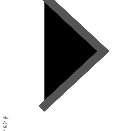
Mo.
Di.
Mi.