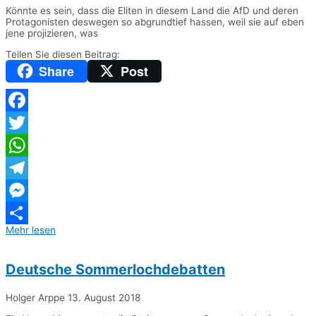
Könnte es sein, dass die Eliten in diesem Land die AfD und deren
Protagonisten deswegen so abgrundtief hassen, weil sie auf eben
jene projizieren, was
Teilen Sie diesen Beitrag:
Share
Post
Facebook
Twitter
WhatsApp
Telegram
Messenger
Mehr lesen
Teilen
Deutsche Sommerlochdebatten
Holger Arppe
13. August 2018