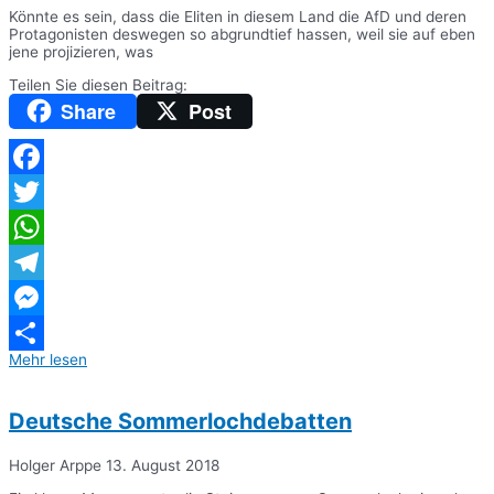
Könnte es sein, dass die Eliten in diesem Land die AfD und deren
Protagonisten deswegen so abgrundtief hassen, weil sie auf eben
jene projizieren, was
Teilen Sie diesen Beitrag:
Share
Post
Facebook
Twitter
WhatsApp
Telegram
Messenger
Mehr lesen
Teilen
Deutsche Sommerlochdebatten
Holger Arppe
13. August 2018