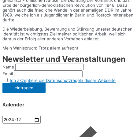
griechisch-römischen Antike, die Dichtung der Romantik und das
Erbe der bürgerlich-demokratischen Revolution von 1848. Dazu
gehört auch die friedliche Wende in der ehemaligen DDR im Jahre
1989, welche ich als Jugendlicher in Berlin und Rostock miterleben
durfte.
Die Wiederbelebung, Bewahrung und Stärkung unserer deutschen
Identität ist wichtigstes Ziel meiner politischen Arbeit, weil sich
daraus der Erfolg aller anderen Vorhaben ableitet.
Mein Wahlspruch: Trotz allem aufrecht
Newsletter und Veranstaltungen
Name
Email
Ich akzeptiere die Datenschutzregeln dieser Webseite
Kalender