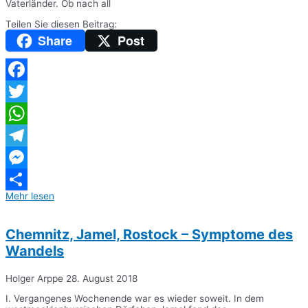
Vaterländer. Ob nach all
Teilen Sie diesen Beitrag:
Share
Post
Facebook
Twitter
WhatsApp
Telegram
Messenger
Mehr lesen
Teilen
Chemnitz, Jamel, Rostock – Symptome des
Wandels
Holger Arppe
28. August 2018
I. Vergangenes Wochenende war es wieder soweit. In dem