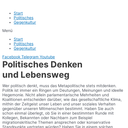
Start
Politisches
Gegenkultur
Menü
Start
Politisches
Gegenkultur
Facebook
Telegram
Youtube
Politisches Denken
und Lebensweg
Wer politisch denkt, muss das Metapolitische stets mitdenken.
Politik ist immer ein Ringen um Deutungen, Meinungen und ideelle
Hegemonie. Nicht allein parlamentarische Mehrheiten und
Koalitionen entscheiden darüber, wie das gesellschaftliche Klima,
mithin der Zeitgeist unser Leben und unser soziales Verhalten
gegenüber unseren Mitmenschen bestimmt. Haben Sie auch
schon einmal überlegt, ob Sie in einer bestimmten Runde mit
Kollegen, Bekannten oder Nachbarn zum Beispiel
migrationskritische Themen ansprechen oder konservative
Standpunkte vertreten würden? Haben Sie in einem solchen