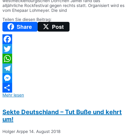
westmecklenburgischen Dörfchen Jamel fand das
alljährliche Rockfestival gegen rechts statt. Organisiert wird es
vom Ehepaar Lohmeyer. Die sind
Teilen Sie diesen Beitrag:
Share
Post
Facebook
Twitter
WhatsApp
Telegram
Messenger
Mehr lesen
Teilen
Sekte Deutschland – Tut Buße und kehrt
um!
Holger Arppe
14. August 2018