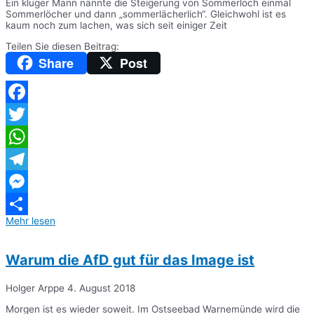
Ein kluger Mann nannte die Steigerung von Sommerloch einmal
Sommerlöcher und dann „sommerlächerlich“. Gleichwohl ist es
kaum noch zum lachen, was sich seit einiger Zeit
Teilen Sie diesen Beitrag:
Share
Post
Facebook
Twitter
WhatsApp
Telegram
Messenger
Mehr lesen
Teilen
Warum die AfD gut für das Image ist
Holger Arppe
4. August 2018
Morgen ist es wieder soweit. Im Ostseebad Warnemünde wird die