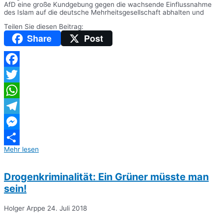
AfD eine große Kundgebung gegen die wachsende Einflussnahme
des Islam auf die deutsche Mehrheitsgesellschaft abhalten und
Teilen Sie diesen Beitrag:
Share
Post
Facebook
Twitter
WhatsApp
Telegram
Messenger
Mehr lesen
Teilen
Drogenkriminalität: Ein Grüner müsste man
sein!
Holger Arppe
24. Juli 2018