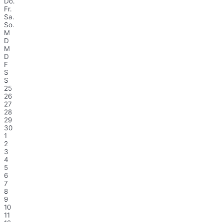
Do.
Fr.
Sa.
So.
M
D
M
D
F
S
S
25
26
27
28
29
30
1
2
3
4
5
6
7
8
9
10
11