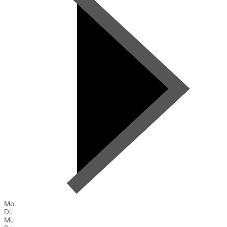
Mo.
Di.
Mi.