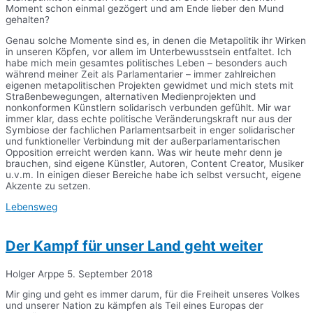
Moment schon einmal gezögert und am Ende lieber den Mund
gehalten?
Genau solche Momente sind es, in denen die Metapolitik ihr Wirken
in unseren Köpfen, vor allem im Unterbewusstsein entfaltet. Ich
habe mich mein gesamtes politisches Leben – besonders auch
während meiner Zeit als Parlamentarier – immer zahlreichen
eigenen metapolitischen Projekten gewidmet und mich stets mit
Straßenbewegungen, alternativen Medienprojekten und
nonkonformen Künstlern solidarisch verbunden gefühlt. Mir war
immer klar, dass echte politische Veränderungskraft nur aus der
Symbiose der fachlichen Parlamentsarbeit in enger solidarischer
und funktioneller Verbindung mit der außerparlamentarischen
Opposition erreicht werden kann. Was wir heute mehr denn je
brauchen, sind eigene Künstler, Autoren, Content Creator, Musiker
u.v.m. In einigen dieser Bereiche habe ich selbst versucht, eigene
Akzente zu setzen.
Lebensweg
Der Kampf für unser Land geht weiter
Holger Arppe
5. September 2018
Mir ging und geht es immer darum, für die Freiheit unseres Volkes
und unserer Nation zu kämpfen als Teil eines Europas der