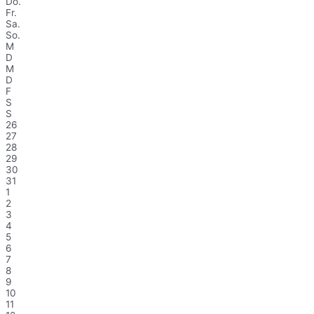
Do.
Fr.
Sa.
So.
M
D
M
D
F
S
S
26
27
28
29
30
31
1
2
3
4
5
6
7
8
9
10
11