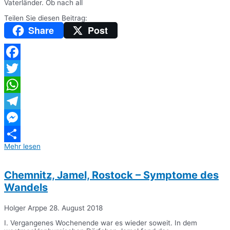
Vaterländer. Ob nach all
Teilen Sie diesen Beitrag:
Share
Post
Facebook
Twitter
WhatsApp
Telegram
Messenger
Mehr lesen
Teilen
Chemnitz, Jamel, Rostock – Symptome des
Wandels
Holger Arppe
28. August 2018
I. Vergangenes Wochenende war es wieder soweit. In dem