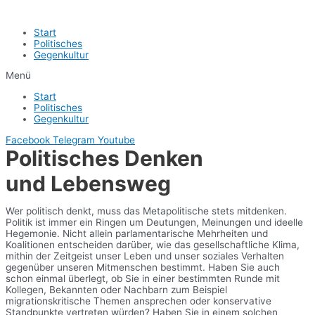
Start
Politisches
Gegenkultur
Menü
Start
Politisches
Gegenkultur
Facebook
Telegram
Youtube
Politisches Denken
und Lebensweg
Wer politisch denkt, muss das Metapolitische stets mitdenken.
Politik ist immer ein Ringen um Deutungen, Meinungen und ideelle
Hegemonie. Nicht allein parlamentarische Mehrheiten und
Koalitionen entscheiden darüber, wie das gesellschaftliche Klima,
mithin der Zeitgeist unser Leben und unser soziales Verhalten
gegenüber unseren Mitmenschen bestimmt. Haben Sie auch
schon einmal überlegt, ob Sie in einer bestimmten Runde mit
Kollegen, Bekannten oder Nachbarn zum Beispiel
migrationskritische Themen ansprechen oder konservative
Standpunkte vertreten würden? Haben Sie in einem solchen