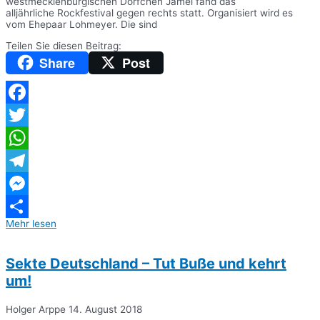
westmecklenburgischen Dörfchen Jamel fand das
alljährliche Rockfestival gegen rechts statt. Organisiert wird es
vom Ehepaar Lohmeyer. Die sind
Teilen Sie diesen Beitrag:
Share
Post
Facebook
Twitter
WhatsApp
Telegram
Messenger
Mehr lesen
Teilen
Sekte Deutschland – Tut Buße und kehrt
um!
Holger Arppe
14. August 2018