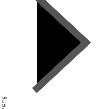
Mo.
Di.
Mi.