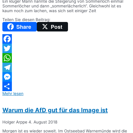
Ein kluger Mann nannte die Steigerung von Sommerloch einmal
Sommerlöcher und dann „sommerlächerlich“. Gleichwohl ist es
kaum noch zum lachen, was sich seit einiger Zeit
Teilen Sie diesen Beitrag:
Share
Post
Facebook
Twitter
WhatsApp
Telegram
Messenger
Mehr lesen
Teilen
Warum die AfD gut für das Image ist
Holger Arppe
4. August 2018
Morgen ist es wieder soweit. Im Ostseebad Warnemünde wird die