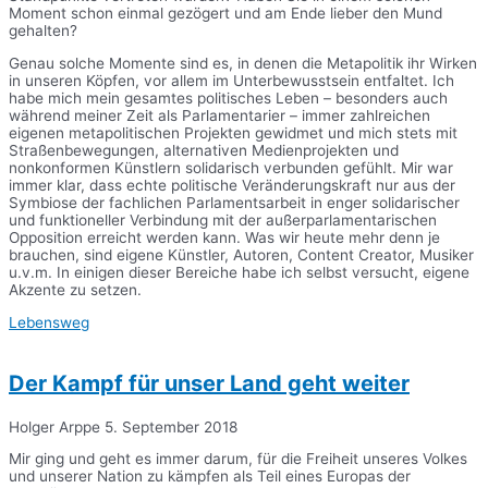
Moment schon einmal gezögert und am Ende lieber den Mund
gehalten?
Genau solche Momente sind es, in denen die Metapolitik ihr Wirken
in unseren Köpfen, vor allem im Unterbewusstsein entfaltet. Ich
habe mich mein gesamtes politisches Leben – besonders auch
während meiner Zeit als Parlamentarier – immer zahlreichen
eigenen metapolitischen Projekten gewidmet und mich stets mit
Straßenbewegungen, alternativen Medienprojekten und
nonkonformen Künstlern solidarisch verbunden gefühlt. Mir war
immer klar, dass echte politische Veränderungskraft nur aus der
Symbiose der fachlichen Parlamentsarbeit in enger solidarischer
und funktioneller Verbindung mit der außerparlamentarischen
Opposition erreicht werden kann. Was wir heute mehr denn je
brauchen, sind eigene Künstler, Autoren, Content Creator, Musiker
u.v.m. In einigen dieser Bereiche habe ich selbst versucht, eigene
Akzente zu setzen.
Lebensweg
Der Kampf für unser Land geht weiter
Holger Arppe
5. September 2018
Mir ging und geht es immer darum, für die Freiheit unseres Volkes
und unserer Nation zu kämpfen als Teil eines Europas der