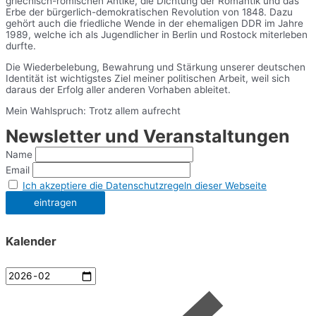
griechisch-römischen Antike, die Dichtung der Romantik und das
Erbe der bürgerlich-demokratischen Revolution von 1848. Dazu
gehört auch die friedliche Wende in der ehemaligen DDR im Jahre
1989, welche ich als Jugendlicher in Berlin und Rostock miterleben
durfte.
Die Wiederbelebung, Bewahrung und Stärkung unserer deutschen
Identität ist wichtigstes Ziel meiner politischen Arbeit, weil sich
daraus der Erfolg aller anderen Vorhaben ableitet.
Mein Wahlspruch: Trotz allem aufrecht
Newsletter und Veranstaltungen
Name
Email
Ich akzeptiere die Datenschutzregeln dieser Webseite
Kalender