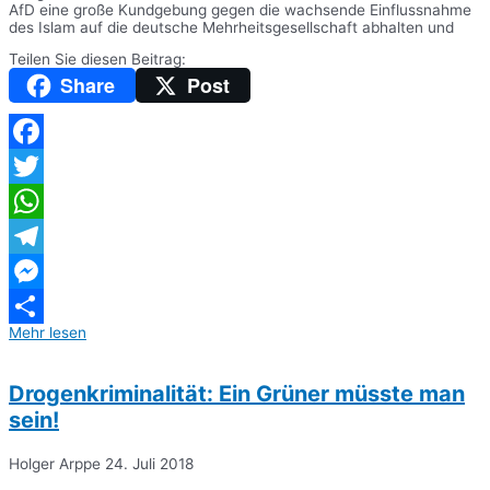
AfD eine große Kundgebung gegen die wachsende Einflussnahme
des Islam auf die deutsche Mehrheitsgesellschaft abhalten und
Teilen Sie diesen Beitrag:
Share
Post
Facebook
Twitter
WhatsApp
Telegram
Messenger
Mehr lesen
Teilen
Drogenkriminalität: Ein Grüner müsste man
sein!
Holger Arppe
24. Juli 2018