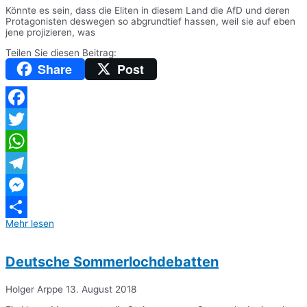
Könnte es sein, dass die Eliten in diesem Land die AfD und deren
Protagonisten deswegen so abgrundtief hassen, weil sie auf eben
jene projizieren, was
Teilen Sie diesen Beitrag:
Share
Post
Facebook
Twitter
WhatsApp
Telegram
Messenger
Mehr lesen
Teilen
Deutsche Sommerlochdebatten
Holger Arppe
13. August 2018