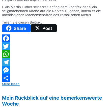
I. Als Martin Luther seinerzeit anfing dem Pontifex der allein
seligmachenden Kirche auf die Nerven zu gehen, indem er die
unchristlichen Machenschaften des katholischen Klerus
Teilen Sie diesen Beitrag:
Share
Post
Facebook
Twitter
WhatsApp
Telegram
Messenger
Mehr lesen
Teilen
Mein Rückblick auf eine bemerkenswerte
Woche