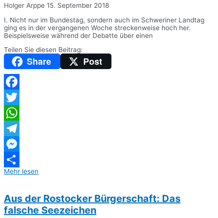
Holger Arppe
15. September 2018
I. Nicht nur im Bundestag, sondern auch im Schweriner Landtag
ging es in der vergangenen Woche streckenweise hoch her.
Beispielsweise während der Debatte über einen
Teilen Sie diesen Beitrag:
Share
Post
Facebook
Twitter
WhatsApp
Telegram
Messenger
Mehr lesen
Teilen
Aus der Rostocker Bürgerschaft: Das
falsche Seezeichen