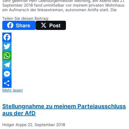
Sehr geehrter Herr Oberbürgermeister Methling, am Abend des 21.
September 2018 fand unmittelbar vor meinem privaten Wohnhaus
ein Aufmarsch der linksextremen, autonomen Antifa statt. Die
Teilen Sie diesen Beitrag:
Share
Post
Facebook
Twitter
WhatsApp
Telegram
Messenger
Mehr lesen
Teilen
Stellungnahme zu meinem Parteiausschluss
aus der AfD
Holger Arppe
22. September 2018