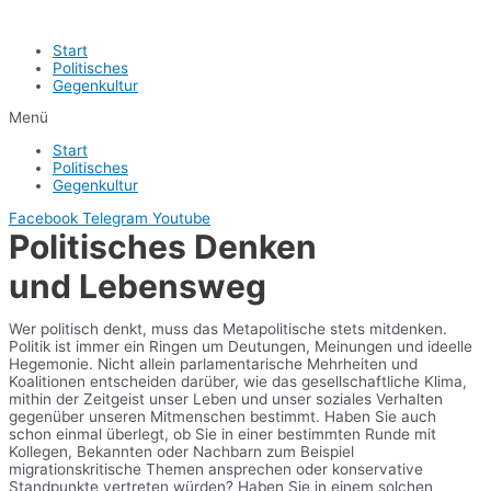
Start
Politisches
Gegenkultur
Menü
Start
Politisches
Gegenkultur
Facebook
Telegram
Youtube
Politisches Denken
und Lebensweg
Wer politisch denkt, muss das Metapolitische stets mitdenken.
Politik ist immer ein Ringen um Deutungen, Meinungen und ideelle
Hegemonie. Nicht allein parlamentarische Mehrheiten und
Koalitionen entscheiden darüber, wie das gesellschaftliche Klima,
mithin der Zeitgeist unser Leben und unser soziales Verhalten
gegenüber unseren Mitmenschen bestimmt. Haben Sie auch
schon einmal überlegt, ob Sie in einer bestimmten Runde mit
Kollegen, Bekannten oder Nachbarn zum Beispiel
migrationskritische Themen ansprechen oder konservative
Standpunkte vertreten würden? Haben Sie in einem solchen