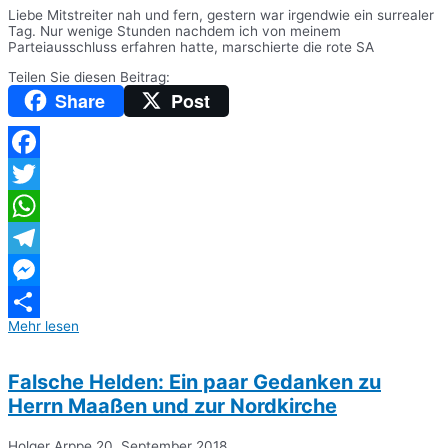
Liebe Mitstreiter nah und fern, gestern war irgendwie ein surrealer
Tag. Nur wenige Stunden nachdem ich von meinem
Parteiausschluss erfahren hatte, marschierte die rote SA
Teilen Sie diesen Beitrag:
Share
Post
Facebook
Twitter
WhatsApp
Telegram
Messenger
Mehr lesen
Teilen
Falsche Helden: Ein paar Gedanken zu
Herrn Maaßen und zur Nordkirche
Holger Arppe
20. September 2018