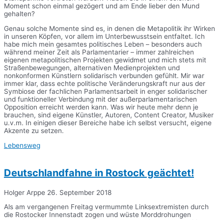
Moment schon einmal gezögert und am Ende lieber den Mund
gehalten?
Genau solche Momente sind es, in denen die Metapolitik ihr Wirken
in unseren Köpfen, vor allem im Unterbewusstsein entfaltet. Ich
habe mich mein gesamtes politisches Leben – besonders auch
während meiner Zeit als Parlamentarier – immer zahlreichen
eigenen metapolitischen Projekten gewidmet und mich stets mit
Straßenbewegungen, alternativen Medienprojekten und
nonkonformen Künstlern solidarisch verbunden gefühlt. Mir war
immer klar, dass echte politische Veränderungskraft nur aus der
Symbiose der fachlichen Parlamentsarbeit in enger solidarischer
und funktioneller Verbindung mit der außerparlamentarischen
Opposition erreicht werden kann. Was wir heute mehr denn je
brauchen, sind eigene Künstler, Autoren, Content Creator, Musiker
u.v.m. In einigen dieser Bereiche habe ich selbst versucht, eigene
Akzente zu setzen.
Lebensweg
Deutschlandfahne in Rostock geächtet!
Holger Arppe
26. September 2018
Als am vergangenen Freitag vermummte Linksextremisten durch
die Rostocker Innenstadt zogen und wüste Morddrohungen