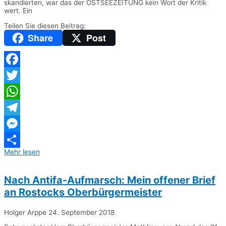
skandierten, war das der OSTSEEZEITUNG kein Wort der Kritik
wert. Ein
Teilen Sie diesen Beitrag:
Share
Post
Facebook
Twitter
WhatsApp
Telegram
Messenger
Mehr lesen
Teilen
Nach Antifa-Aufmarsch: Mein offener Brief
an Rostocks Oberbürgermeister
Holger Arppe
24. September 2018