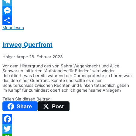
WhatsApp
Telegram
Messenger
Mehr lesen
Teilen
Irrweg Querfront
Holger Arppe
28. Februar 2023
Vor dem Hintergrund des von Sahra Wagenknecht und Alice
Schwarzer initiierten “Aufstandes für Frieden” wird wieder
debattiert, was bereits während der Coronaproteste zu hören war:
die Idee einer Querfront. Könnte und sollte es einen
Schulterschluss zwischen Rechten und Linken tatsächlich geben
im Kampf für zumindest oberflächlich gemeinsame Anliegen?
Teilen Sie diesen Beitrag:
Share
Post
Facebook