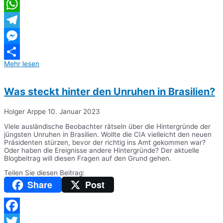
Twitter
WhatsApp
Telegram
Messenger
Mehr lesen
Teilen
Was steckt hinter den Unruhen in Brasilien?
Holger Arppe
10. Januar 2023
Viele ausländische Beobachter rätseln über die Hintergründe der
jüngsten Unruhen in Brasilien. Wollte die CIA vielleicht den neuen
Präsidenten stürzen, bevor der richtig ins Amt gekommen war?
Oder haben die Ereignisse andere Hintergründe? Der aktuelle
Blogbeitrag will diesen Fragen auf den Grund gehen.
Teilen Sie diesen Beitrag:
Share
Post
Facebook