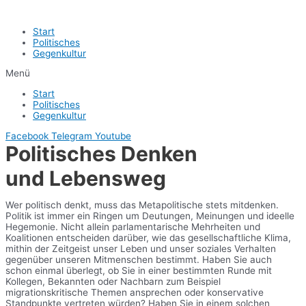
Start
Politisches
Gegenkultur
Menü
Start
Politisches
Gegenkultur
Facebook
Telegram
Youtube
Politisches Denken
und Lebensweg
Wer politisch denkt, muss das Metapolitische stets mitdenken.
Politik ist immer ein Ringen um Deutungen, Meinungen und ideelle
Hegemonie. Nicht allein parlamentarische Mehrheiten und
Koalitionen entscheiden darüber, wie das gesellschaftliche Klima,
mithin der Zeitgeist unser Leben und unser soziales Verhalten
gegenüber unseren Mitmenschen bestimmt. Haben Sie auch
schon einmal überlegt, ob Sie in einer bestimmten Runde mit
Kollegen, Bekannten oder Nachbarn zum Beispiel
migrationskritische Themen ansprechen oder konservative
Standpunkte vertreten würden? Haben Sie in einem solchen