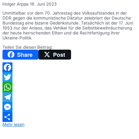
Holger Arppe
16. Juni 2023
Unmittelbar vor dem 70. Jahrestag des Volksaufstandes in der
DDR gegen die kommunistische Diktatur zelebriert der Deutsche
Bundestag eine bizarre Gedenkstunde. Tatsächlich ist der 17. Juni
1953 nur der Anlass, das Vehikel für die Selbstbeweihräucherung
der heute herrschenden Eliten und die Rechtfertigung ihrer
Ukraine-Politik.
Teilen Sie diesen Beitrag:
Share
Post
Facebook
Twitter
WhatsApp
Telegram
Messenger
Mehr lesen
Teilen