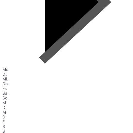
Mo.
Di.
Mi.
Do.
Fr.
Sa.
So.
M
D
M
D
F
S
S