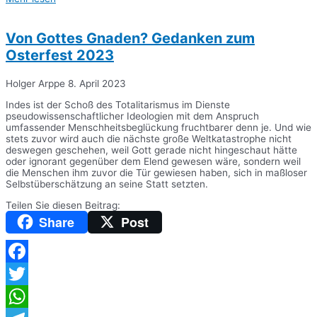
Teilen
Von Gottes Gnaden? Gedanken zum
Osterfest 2023
Holger Arppe
8. April 2023
Indes ist der Schoß des Totalitarismus im Dienste
pseudowissenschaftlicher Ideologien mit dem Anspruch
umfassender Menschheitsbeglückung fruchtbarer denn je. Und wie
stets zuvor wird auch die nächste große Weltkatastrophe nicht
deswegen geschehen, weil Gott gerade nicht hingeschaut hätte
oder ignorant gegenüber dem Elend gewesen wäre, sondern weil
die Menschen ihm zuvor die Tür gewiesen haben, sich in maßloser
Selbstüberschätzung an seine Statt setzten.
Teilen Sie diesen Beitrag:
Share
Post
Facebook
Twitter