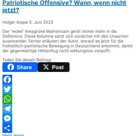
Patriotische Offensive? Wann, wenn nicht
jetzt?
Holger Arppe
5. Juni 2023
Der “woke” linksgrüne Mainstream gerät immer mehr in die
Defensive. Diese Kolumne setzt sich zunächst mit den Ursachen
auseinander. Ferner erläutert der Autor, worauf es jetzt für die
freiheitlich-patriotische Bewegung in Deutschland ankommt, damit
der gegenwärtige Höhenflug nicht wirkungslos verpufft.
Teilen Sie diesen Beitrag:
Share
Post
Facebook
Twitter
WhatsApp
Telegram
Messenger
Mehr lesen