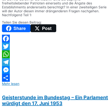
freiheitsliebender Patrioten einerseits und die Ängste des
Establishments andererseits berechtigt? In einer zweiteiligen Serie
will der Autor diesen immer drängenderen Fragen nachgehen.
Nachfolgend Teil 1:
Teilen Sie diesen Beitrag:
Share
Post
Facebook
Twitter
WhatsApp
Telegram
Messenger
Mehr lesen
Teilen
Geisterstunde im Bundestag – Ein Parlament
würdigt den 17. Juni 1953