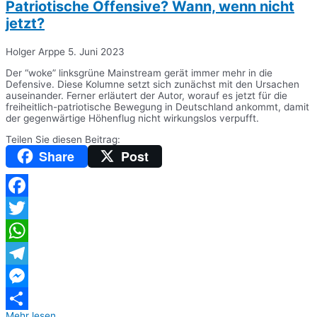
Patriotische Offensive? Wann, wenn nicht
jetzt?
Holger Arppe
5. Juni 2023
Der “woke” linksgrüne Mainstream gerät immer mehr in die
Defensive. Diese Kolumne setzt sich zunächst mit den Ursachen
auseinander. Ferner erläutert der Autor, worauf es jetzt für die
freiheitlich-patriotische Bewegung in Deutschland ankommt, damit
der gegenwärtige Höhenflug nicht wirkungslos verpufft.
Teilen Sie diesen Beitrag:
Share
Post
Facebook
Twitter
WhatsApp
Telegram
Messenger
Mehr lesen