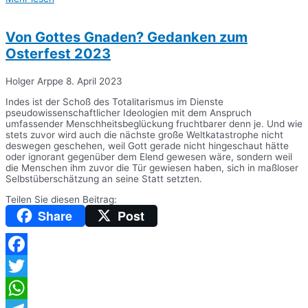
Teilen
Von Gottes Gnaden? Gedanken zum
Osterfest 2023
Holger Arppe
8. April 2023
Indes ist der Schoß des Totalitarismus im Dienste
pseudowissenschaftlicher Ideologien mit dem Anspruch
umfassender Menschheitsbeglückung fruchtbarer denn je. Und wie
stets zuvor wird auch die nächste große Weltkatastrophe nicht
deswegen geschehen, weil Gott gerade nicht hingeschaut hätte
oder ignorant gegenüber dem Elend gewesen wäre, sondern weil
die Menschen ihm zuvor die Tür gewiesen haben, sich in maßloser
Selbstüberschätzung an seine Statt setzten.
Teilen Sie diesen Beitrag:
Share
Post
Facebook
Twitter