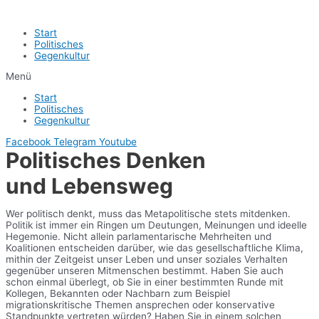
Start
Politisches
Gegenkultur
Menü
Start
Politisches
Gegenkultur
Facebook
Telegram
Youtube
Politisches Denken
und Lebensweg
Wer politisch denkt, muss das Metapolitische stets mitdenken.
Politik ist immer ein Ringen um Deutungen, Meinungen und ideelle
Hegemonie. Nicht allein parlamentarische Mehrheiten und
Koalitionen entscheiden darüber, wie das gesellschaftliche Klima,
mithin der Zeitgeist unser Leben und unser soziales Verhalten
gegenüber unseren Mitmenschen bestimmt. Haben Sie auch
schon einmal überlegt, ob Sie in einer bestimmten Runde mit
Kollegen, Bekannten oder Nachbarn zum Beispiel
migrationskritische Themen ansprechen oder konservative
Standpunkte vertreten würden? Haben Sie in einem solchen