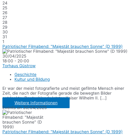
24
25
26
27
28
29
30
31
1
Patriotischer Filmabend: "Majestät brauchen Sonne" (D 1999)
30/04/2025
18:00 - 20:00
Torhaus Güstrow
Geschichte
Kultur und Bildung
Er war der meist fotografierte und meist gefilmte Mensch einer
Zeit, die nach der Fotografie gerade die bewegten Bilder
entdeckte: Deutschlands letzter Kaiser Wilhelm II. [...]
Weitere Informationen
Events on 30/04/2025
Patriotischer Filmabend: "Majestät brauchen Sonne" (D 1999)