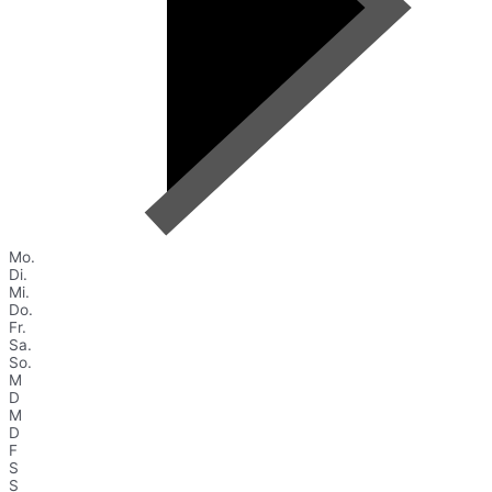
Mo.
Di.
Mi.
Do.
Fr.
Sa.
So.
M
D
M
D
F
S
S