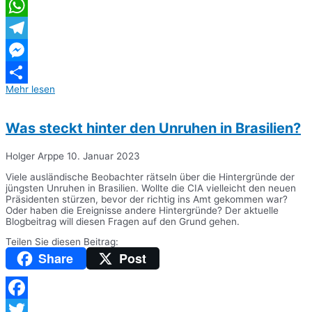
Twitter
WhatsApp
Telegram
Messenger
Mehr lesen
Teilen
Was steckt hinter den Unruhen in Brasilien?
Holger Arppe
10. Januar 2023
Viele ausländische Beobachter rätseln über die Hintergründe der
jüngsten Unruhen in Brasilien. Wollte die CIA vielleicht den neuen
Präsidenten stürzen, bevor der richtig ins Amt gekommen war?
Oder haben die Ereignisse andere Hintergründe? Der aktuelle
Blogbeitrag will diesen Fragen auf den Grund gehen.
Teilen Sie diesen Beitrag:
Share
Post
Facebook