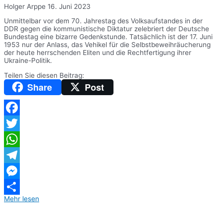
Holger Arppe
16. Juni 2023
Unmittelbar vor dem 70. Jahrestag des Volksaufstandes in der
DDR gegen die kommunistische Diktatur zelebriert der Deutsche
Bundestag eine bizarre Gedenkstunde. Tatsächlich ist der 17. Juni
1953 nur der Anlass, das Vehikel für die Selbstbeweihräucherung
der heute herrschenden Eliten und die Rechtfertigung ihrer
Ukraine-Politik.
Teilen Sie diesen Beitrag:
Share
Post
Facebook
Twitter
WhatsApp
Telegram
Messenger
Mehr lesen
Teilen