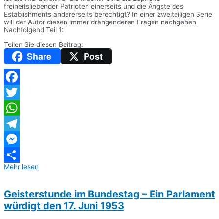
freiheitsliebender Patrioten einerseits und die Ängste des
Establishments andererseits berechtigt? In einer zweiteiligen Serie
will der Autor diesen immer drängenderen Fragen nachgehen.
Nachfolgend Teil 1:
Teilen Sie diesen Beitrag:
Share
Post
Facebook
Twitter
WhatsApp
Telegram
Messenger
Mehr lesen
Teilen
Geisterstunde im Bundestag – Ein Parlament
würdigt den 17. Juni 1953