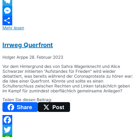
WhatsApp
Telegram
Messenger
Mehr lesen
Teilen
Irrweg Querfront
Holger Arppe
28. Februar 2023
Vor dem Hintergrund des von Sahra Wagenknecht und Alice
Schwarzer initiierten “Aufstandes für Frieden” wird wieder
debattiert, was bereits während der Coronaproteste zu hören war:
die Idee einer Querfront. Könnte und sollte es einen
Schulterschluss zwischen Rechten und Linken tatsächlich geben
im Kampf für zumindest oberflächlich gemeinsame Anliegen?
Teilen Sie diesen Beitrag:
Share
Post
Facebook