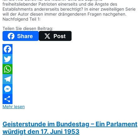
freiheitsliebender Patrioten einerseits und die Ängste des
Establishments andererseits berechtigt? In einer zweiteiligen Serie
will der Autor diesen immer drängenderen Fragen nachgehen.
Nachfolgend Teil 1:
Teilen Sie diesen Beitrag:
Share
Post
Facebook
Twitter
WhatsApp
Telegram
Messenger
Mehr lesen
Teilen
Geisterstunde im Bundestag – Ein Parlament
würdigt den 17. Juni 1953