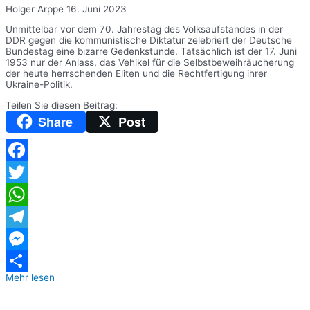
Holger Arppe
16. Juni 2023
Unmittelbar vor dem 70. Jahrestag des Volksaufstandes in der
DDR gegen die kommunistische Diktatur zelebriert der Deutsche
Bundestag eine bizarre Gedenkstunde. Tatsächlich ist der 17. Juni
1953 nur der Anlass, das Vehikel für die Selbstbeweihräucherung
der heute herrschenden Eliten und die Rechtfertigung ihrer
Ukraine-Politik.
Teilen Sie diesen Beitrag:
Share
Post
Facebook
Twitter
WhatsApp
Telegram
Messenger
Mehr lesen
Teilen