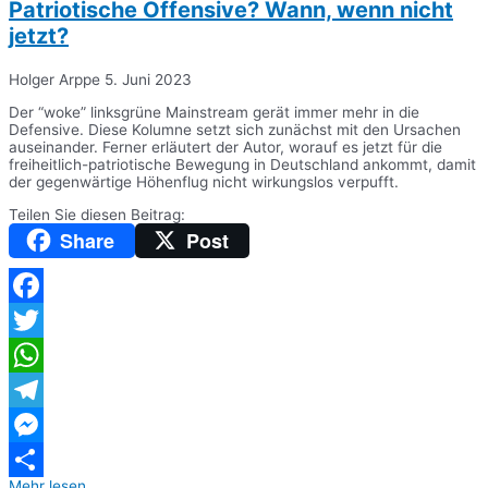
Patriotische Offensive? Wann, wenn nicht
jetzt?
Holger Arppe
5. Juni 2023
Der “woke” linksgrüne Mainstream gerät immer mehr in die
Defensive. Diese Kolumne setzt sich zunächst mit den Ursachen
auseinander. Ferner erläutert der Autor, worauf es jetzt für die
freiheitlich-patriotische Bewegung in Deutschland ankommt, damit
der gegenwärtige Höhenflug nicht wirkungslos verpufft.
Teilen Sie diesen Beitrag:
Share
Post
Facebook
Twitter
WhatsApp
Telegram
Messenger
Mehr lesen