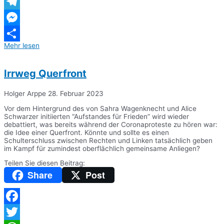
WhatsApp
Telegram
Messenger
Mehr lesen
Teilen
Irrweg Querfront
Holger Arppe
28. Februar 2023
Vor dem Hintergrund des von Sahra Wagenknecht und Alice
Schwarzer initiierten “Aufstandes für Frieden” wird wieder
debattiert, was bereits während der Coronaproteste zu hören war:
die Idee einer Querfront. Könnte und sollte es einen
Schulterschluss zwischen Rechten und Linken tatsächlich geben
im Kampf für zumindest oberflächlich gemeinsame Anliegen?
Teilen Sie diesen Beitrag:
Share
Post
Facebook