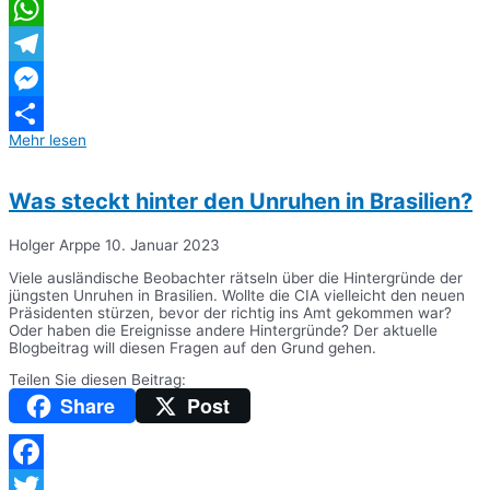
Twitter
WhatsApp
Telegram
Messenger
Mehr lesen
Teilen
Was steckt hinter den Unruhen in Brasilien?
Holger Arppe
10. Januar 2023
Viele ausländische Beobachter rätseln über die Hintergründe der
jüngsten Unruhen in Brasilien. Wollte die CIA vielleicht den neuen
Präsidenten stürzen, bevor der richtig ins Amt gekommen war?
Oder haben die Ereignisse andere Hintergründe? Der aktuelle
Blogbeitrag will diesen Fragen auf den Grund gehen.
Teilen Sie diesen Beitrag:
Share
Post
Facebook