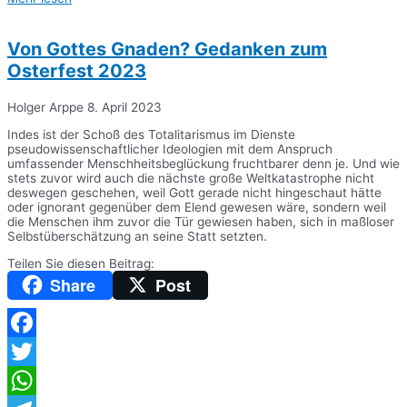
Teilen
Von Gottes Gnaden? Gedanken zum
Osterfest 2023
Holger Arppe
8. April 2023
Indes ist der Schoß des Totalitarismus im Dienste
pseudowissenschaftlicher Ideologien mit dem Anspruch
umfassender Menschheitsbeglückung fruchtbarer denn je. Und wie
stets zuvor wird auch die nächste große Weltkatastrophe nicht
deswegen geschehen, weil Gott gerade nicht hingeschaut hätte
oder ignorant gegenüber dem Elend gewesen wäre, sondern weil
die Menschen ihm zuvor die Tür gewiesen haben, sich in maßloser
Selbstüberschätzung an seine Statt setzten.
Teilen Sie diesen Beitrag:
Share
Post
Facebook
Twitter