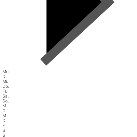
Mo.
Di.
Mi.
Do.
Fr.
Sa.
So.
M
D
M
D
F
S
S