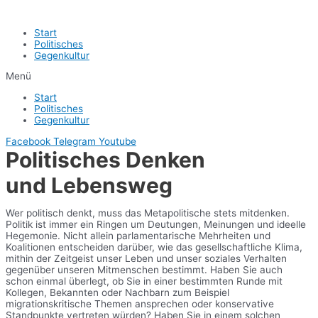
Start
Politisches
Gegenkultur
Menü
Start
Politisches
Gegenkultur
Facebook
Telegram
Youtube
Politisches Denken
und Lebensweg
Wer politisch denkt, muss das Metapolitische stets mitdenken.
Politik ist immer ein Ringen um Deutungen, Meinungen und ideelle
Hegemonie. Nicht allein parlamentarische Mehrheiten und
Koalitionen entscheiden darüber, wie das gesellschaftliche Klima,
mithin der Zeitgeist unser Leben und unser soziales Verhalten
gegenüber unseren Mitmenschen bestimmt. Haben Sie auch
schon einmal überlegt, ob Sie in einer bestimmten Runde mit
Kollegen, Bekannten oder Nachbarn zum Beispiel
migrationskritische Themen ansprechen oder konservative
Standpunkte vertreten würden? Haben Sie in einem solchen