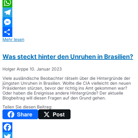
Twitter
WhatsApp
Telegram
Messenger
Mehr lesen
Teilen
Was steckt hinter den Unruhen in Brasilien?
Holger Arppe
10. Januar 2023
Viele ausländische Beobachter rätseln über die Hintergründe der
jüngsten Unruhen in Brasilien. Wollte die CIA vielleicht den neuen
Präsidenten stürzen, bevor der richtig ins Amt gekommen war?
Oder haben die Ereignisse andere Hintergründe? Der aktuelle
Blogbeitrag will diesen Fragen auf den Grund gehen.
Teilen Sie diesen Beitrag:
Share
Post
Facebook