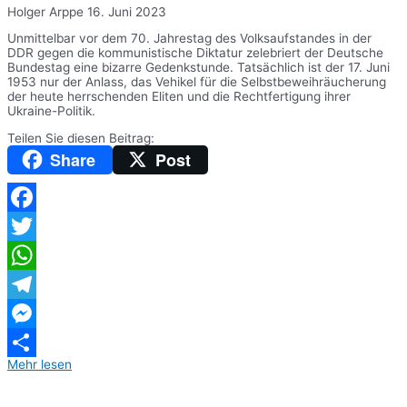
Holger Arppe
16. Juni 2023
Unmittelbar vor dem 70. Jahrestag des Volksaufstandes in der
DDR gegen die kommunistische Diktatur zelebriert der Deutsche
Bundestag eine bizarre Gedenkstunde. Tatsächlich ist der 17. Juni
1953 nur der Anlass, das Vehikel für die Selbstbeweihräucherung
der heute herrschenden Eliten und die Rechtfertigung ihrer
Ukraine-Politik.
Teilen Sie diesen Beitrag:
Share
Post
Facebook
Twitter
WhatsApp
Telegram
Messenger
Mehr lesen
Teilen