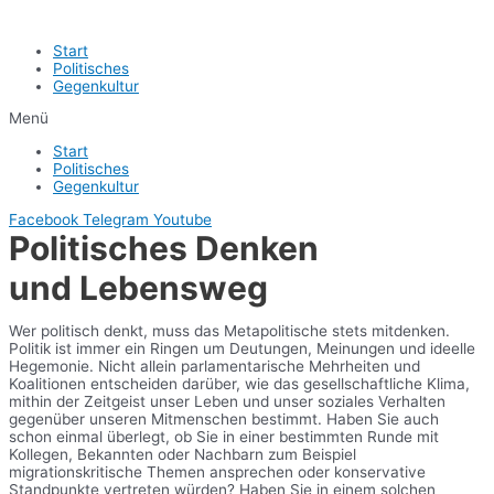
Start
Politisches
Gegenkultur
Menü
Start
Politisches
Gegenkultur
Facebook
Telegram
Youtube
Politisches Denken
und Lebensweg
Wer politisch denkt, muss das Metapolitische stets mitdenken.
Politik ist immer ein Ringen um Deutungen, Meinungen und ideelle
Hegemonie. Nicht allein parlamentarische Mehrheiten und
Koalitionen entscheiden darüber, wie das gesellschaftliche Klima,
mithin der Zeitgeist unser Leben und unser soziales Verhalten
gegenüber unseren Mitmenschen bestimmt. Haben Sie auch
schon einmal überlegt, ob Sie in einer bestimmten Runde mit
Kollegen, Bekannten oder Nachbarn zum Beispiel
migrationskritische Themen ansprechen oder konservative
Standpunkte vertreten würden? Haben Sie in einem solchen