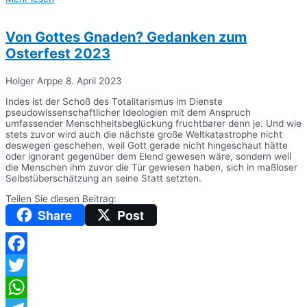
Teilen
Von Gottes Gnaden? Gedanken zum
Osterfest 2023
Holger Arppe
8. April 2023
Indes ist der Schoß des Totalitarismus im Dienste
pseudowissenschaftlicher Ideologien mit dem Anspruch
umfassender Menschheitsbeglückung fruchtbarer denn je. Und wie
stets zuvor wird auch die nächste große Weltkatastrophe nicht
deswegen geschehen, weil Gott gerade nicht hingeschaut hätte
oder ignorant gegenüber dem Elend gewesen wäre, sondern weil
die Menschen ihm zuvor die Tür gewiesen haben, sich in maßloser
Selbstüberschätzung an seine Statt setzten.
Teilen Sie diesen Beitrag:
Share
Post
Facebook
Twitter