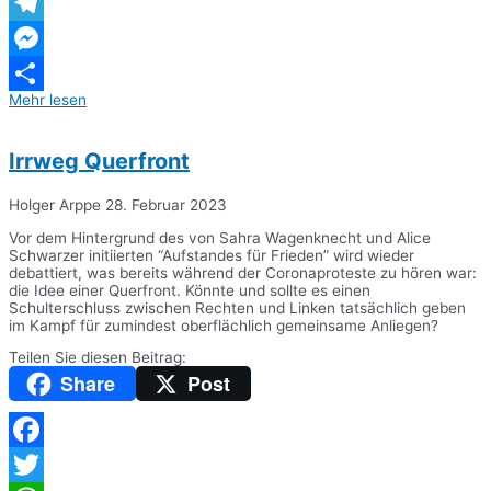
WhatsApp
Telegram
Messenger
Mehr lesen
Teilen
Irrweg Querfront
Holger Arppe
28. Februar 2023
Vor dem Hintergrund des von Sahra Wagenknecht und Alice
Schwarzer initiierten “Aufstandes für Frieden” wird wieder
debattiert, was bereits während der Coronaproteste zu hören war:
die Idee einer Querfront. Könnte und sollte es einen
Schulterschluss zwischen Rechten und Linken tatsächlich geben
im Kampf für zumindest oberflächlich gemeinsame Anliegen?
Teilen Sie diesen Beitrag:
Share
Post
Facebook