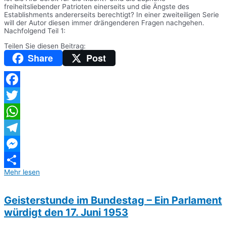
freiheitsliebender Patrioten einerseits und die Ängste des
Establishments andererseits berechtigt? In einer zweiteiligen Serie
will der Autor diesen immer drängenderen Fragen nachgehen.
Nachfolgend Teil 1:
Teilen Sie diesen Beitrag:
Share
Post
Facebook
Twitter
WhatsApp
Telegram
Messenger
Mehr lesen
Teilen
Geisterstunde im Bundestag – Ein Parlament
würdigt den 17. Juni 1953