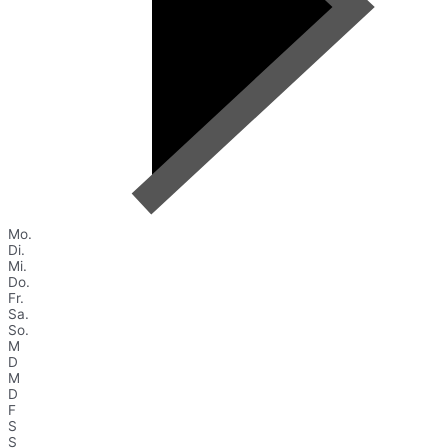
Mo.
Di.
Mi.
Do.
Fr.
Sa.
So.
M
D
M
D
F
S
S