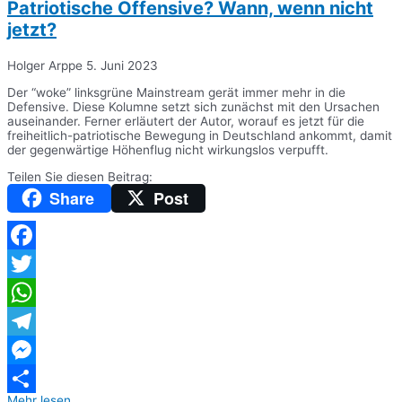
Patriotische Offensive? Wann, wenn nicht
jetzt?
Holger Arppe
5. Juni 2023
Der “woke” linksgrüne Mainstream gerät immer mehr in die
Defensive. Diese Kolumne setzt sich zunächst mit den Ursachen
auseinander. Ferner erläutert der Autor, worauf es jetzt für die
freiheitlich-patriotische Bewegung in Deutschland ankommt, damit
der gegenwärtige Höhenflug nicht wirkungslos verpufft.
Teilen Sie diesen Beitrag:
Share
Post
Facebook
Twitter
WhatsApp
Telegram
Messenger
Mehr lesen