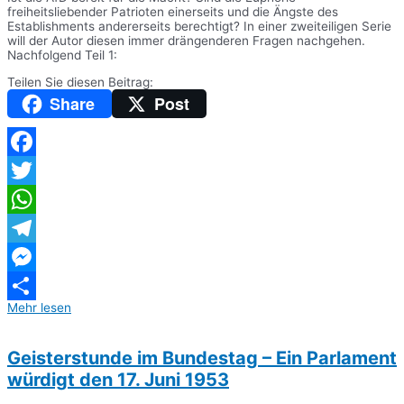
freiheitsliebender Patrioten einerseits und die Ängste des
Establishments andererseits berechtigt? In einer zweiteiligen Serie
will der Autor diesen immer drängenderen Fragen nachgehen.
Nachfolgend Teil 1:
Teilen Sie diesen Beitrag:
Share
Post
Facebook
Twitter
WhatsApp
Telegram
Messenger
Mehr lesen
Teilen
Geisterstunde im Bundestag – Ein Parlament
würdigt den 17. Juni 1953