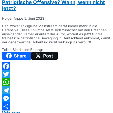
Patriotische Offensive? Wann, wenn nicht
jetzt?
Holger Arppe
5. Juni 2023
Der “woke” linksgrüne Mainstream gerät immer mehr in die
Defensive. Diese Kolumne setzt sich zunächst mit den Ursachen
auseinander. Ferner erläutert der Autor, worauf es jetzt für die
freiheitlich-patriotische Bewegung in Deutschland ankommt, damit
der gegenwärtige Höhenflug nicht wirkungslos verpufft.
Teilen Sie diesen Beitrag:
Share
Post
Facebook
Twitter
WhatsApp
Telegram
Messenger
Mehr lesen