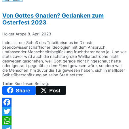
Teilen
Von Gottes Gnaden? Gedanken zum
Osterfest 2023
Holger Arppe
8. April 2023
Indes ist der Schoß des Totalitarismus im Dienste
pseudowissenschaftlicher Ideologien mit dem Anspruch
umfassender Menschheitsbeglückung fruchtbarer denn je. Und wie
stets zuvor wird auch die nächste große Weltkatastrophe nicht
deswegen geschehen, weil Gott gerade nicht hingeschaut hätte
oder ignorant gegenüber dem Elend gewesen wäre, sondern weil
die Menschen ihm zuvor die Tür gewiesen haben, sich in maßloser
Selbstüberschätzung an seine Statt setzten.
Teilen Sie diesen Beitrag:
Share
Post
Facebook
Twitter