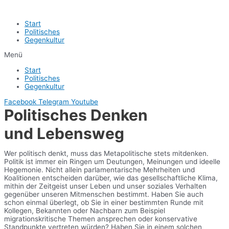
Start
Politisches
Gegenkultur
Menü
Start
Politisches
Gegenkultur
Facebook
Telegram
Youtube
Politisches Denken
und Lebensweg
Wer politisch denkt, muss das Metapolitische stets mitdenken.
Politik ist immer ein Ringen um Deutungen, Meinungen und ideelle
Hegemonie. Nicht allein parlamentarische Mehrheiten und
Koalitionen entscheiden darüber, wie das gesellschaftliche Klima,
mithin der Zeitgeist unser Leben und unser soziales Verhalten
gegenüber unseren Mitmenschen bestimmt. Haben Sie auch
schon einmal überlegt, ob Sie in einer bestimmten Runde mit
Kollegen, Bekannten oder Nachbarn zum Beispiel
migrationskritische Themen ansprechen oder konservative
Standpunkte vertreten würden? Haben Sie in einem solchen