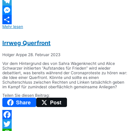
WhatsApp
Telegram
Messenger
Mehr lesen
Teilen
Irrweg Querfront
Holger Arppe
28. Februar 2023
Vor dem Hintergrund des von Sahra Wagenknecht und Alice
Schwarzer initiierten “Aufstandes für Frieden” wird wieder
debattiert, was bereits während der Coronaproteste zu hören war:
die Idee einer Querfront. Könnte und sollte es einen
Schulterschluss zwischen Rechten und Linken tatsächlich geben
im Kampf für zumindest oberflächlich gemeinsame Anliegen?
Teilen Sie diesen Beitrag:
Share
Post
Facebook