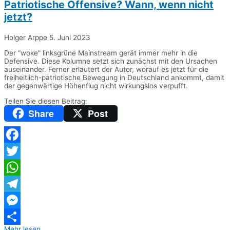
Patriotische Offensive? Wann, wenn nicht
jetzt?
Holger Arppe
5. Juni 2023
Der “woke” linksgrüne Mainstream gerät immer mehr in die
Defensive. Diese Kolumne setzt sich zunächst mit den Ursachen
auseinander. Ferner erläutert der Autor, worauf es jetzt für die
freiheitlich-patriotische Bewegung in Deutschland ankommt, damit
der gegenwärtige Höhenflug nicht wirkungslos verpufft.
Teilen Sie diesen Beitrag:
Share
Post
Facebook
Twitter
WhatsApp
Telegram
Messenger
Mehr lesen