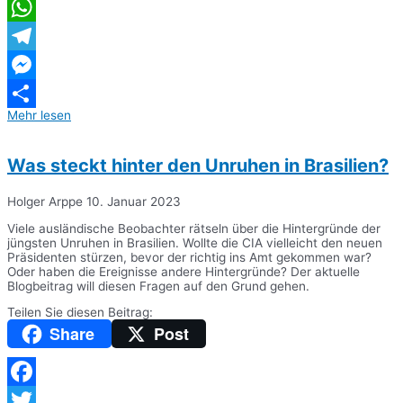
Twitter
WhatsApp
Telegram
Messenger
Mehr lesen
Teilen
Was steckt hinter den Unruhen in Brasilien?
Holger Arppe
10. Januar 2023
Viele ausländische Beobachter rätseln über die Hintergründe der
jüngsten Unruhen in Brasilien. Wollte die CIA vielleicht den neuen
Präsidenten stürzen, bevor der richtig ins Amt gekommen war?
Oder haben die Ereignisse andere Hintergründe? Der aktuelle
Blogbeitrag will diesen Fragen auf den Grund gehen.
Teilen Sie diesen Beitrag:
Share
Post
Facebook