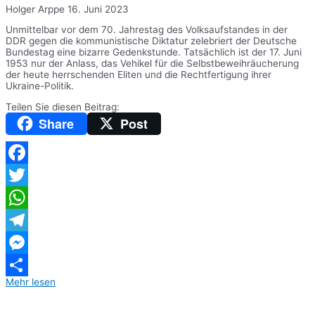
Holger Arppe
16. Juni 2023
Unmittelbar vor dem 70. Jahrestag des Volksaufstandes in der
DDR gegen die kommunistische Diktatur zelebriert der Deutsche
Bundestag eine bizarre Gedenkstunde. Tatsächlich ist der 17. Juni
1953 nur der Anlass, das Vehikel für die Selbstbeweihräucherung
der heute herrschenden Eliten und die Rechtfertigung ihrer
Ukraine-Politik.
Teilen Sie diesen Beitrag:
Share
Post
Facebook
Twitter
WhatsApp
Telegram
Messenger
Mehr lesen
Teilen