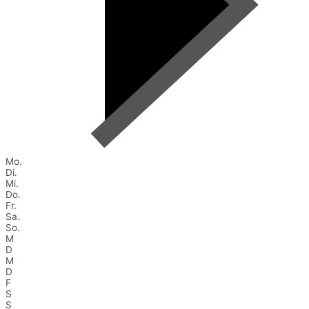
Mo.
Di.
Mi.
Do.
Fr.
Sa.
So.
M
D
M
D
F
S
S