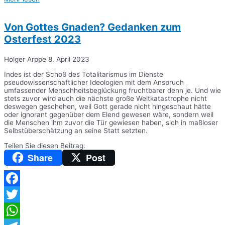
Teilen
Von Gottes Gnaden? Gedanken zum
Osterfest 2023
Holger Arppe
8. April 2023
Indes ist der Schoß des Totalitarismus im Dienste
pseudowissenschaftlicher Ideologien mit dem Anspruch
umfassender Menschheitsbeglückung fruchtbarer denn je. Und wie
stets zuvor wird auch die nächste große Weltkatastrophe nicht
deswegen geschehen, weil Gott gerade nicht hingeschaut hätte
oder ignorant gegenüber dem Elend gewesen wäre, sondern weil
die Menschen ihm zuvor die Tür gewiesen haben, sich in maßloser
Selbstüberschätzung an seine Statt setzten.
Teilen Sie diesen Beitrag:
Share
Post
Facebook
Twitter