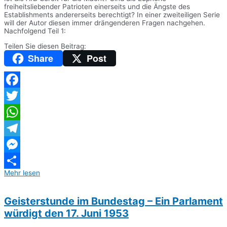
freiheitsliebender Patrioten einerseits und die Ängste des
Establishments andererseits berechtigt? In einer zweiteiligen Serie
will der Autor diesen immer drängenderen Fragen nachgehen.
Nachfolgend Teil 1:
Teilen Sie diesen Beitrag:
Share
Post
Facebook
Twitter
WhatsApp
Telegram
Messenger
Mehr lesen
Teilen
Geisterstunde im Bundestag – Ein Parlament
würdigt den 17. Juni 1953