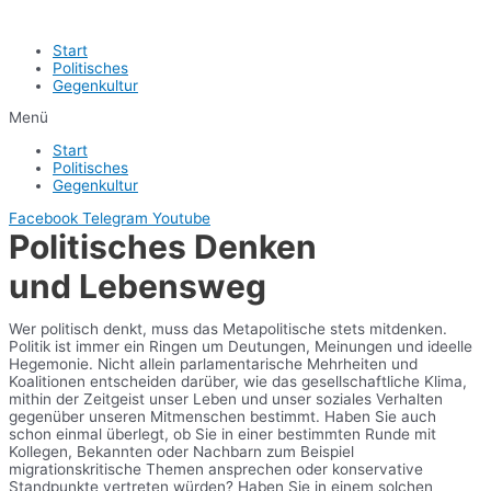
Start
Politisches
Gegenkultur
Menü
Start
Politisches
Gegenkultur
Facebook
Telegram
Youtube
Politisches Denken
und Lebensweg
Wer politisch denkt, muss das Metapolitische stets mitdenken.
Politik ist immer ein Ringen um Deutungen, Meinungen und ideelle
Hegemonie. Nicht allein parlamentarische Mehrheiten und
Koalitionen entscheiden darüber, wie das gesellschaftliche Klima,
mithin der Zeitgeist unser Leben und unser soziales Verhalten
gegenüber unseren Mitmenschen bestimmt. Haben Sie auch
schon einmal überlegt, ob Sie in einer bestimmten Runde mit
Kollegen, Bekannten oder Nachbarn zum Beispiel
migrationskritische Themen ansprechen oder konservative
Standpunkte vertreten würden? Haben Sie in einem solchen