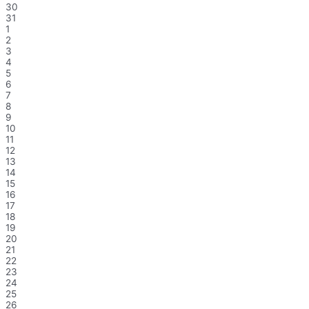
30
31
1
2
3
4
5
6
7
8
9
10
11
12
13
14
15
16
17
18
19
20
21
22
23
24
25
26