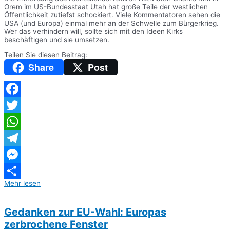
Orem im US-Bundesstaat Utah hat große Teile der westlichen
Öffentlichkeit zutiefst schockiert. Viele Kommentatoren sehen die
USA (und Europa) einmal mehr an der Schwelle zum Bürgerkrieg.
Wer das verhindern will, sollte sich mit den Ideen Kirks
beschäftigen und sie umsetzen.
Teilen Sie diesen Beitrag:
Share
Post
Facebook
Twitter
WhatsApp
Telegram
Messenger
Mehr lesen
Teilen
Gedanken zur EU-Wahl: Europas
zerbrochene Fenster