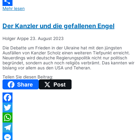
Messenger
Mehr lesen
Teilen
Der Kanzler und die gefallenen Engel
Holger Arppe
23. August 2023
Die Debatte um Frieden in der Ukraine hat mit den jüngsten
Ausfällen von Kanzler Scholz einen weiteren Tiefpunkt erreicht.
Neuerdings wird deutsche Regierungspolitik nicht nur politisch
begründet, sondern auch noch religiös verbrämt. Das kannten wir
bislang vor allem aus den USA und Teheran.
Teilen Sie diesen Beitrag:
Share
Post
Facebook
Twitter
WhatsApp
Telegram