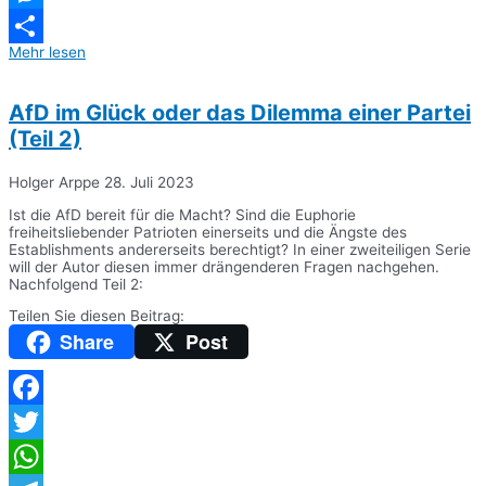
Messenger
Mehr lesen
Teilen
AfD im Glück oder das Dilemma einer Partei
(Teil 2)
Holger Arppe
28. Juli 2023
Ist die AfD bereit für die Macht? Sind die Euphorie
freiheitsliebender Patrioten einerseits und die Ängste des
Establishments andererseits berechtigt? In einer zweiteiligen Serie
will der Autor diesen immer drängenderen Fragen nachgehen.
Nachfolgend Teil 2:
Teilen Sie diesen Beitrag:
Share
Post
Facebook
Twitter