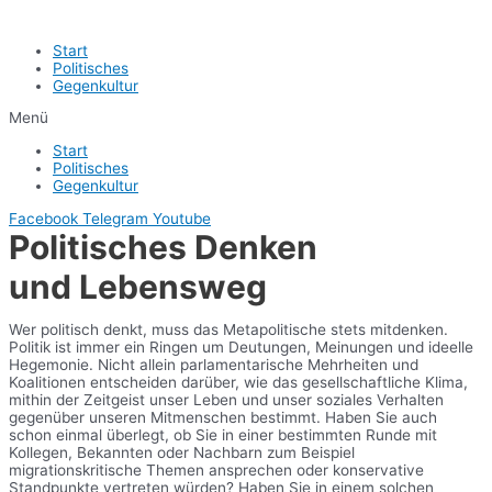
Start
Politisches
Gegenkultur
Menü
Start
Politisches
Gegenkultur
Facebook
Telegram
Youtube
Politisches Denken
und Lebensweg
Wer politisch denkt, muss das Metapolitische stets mitdenken.
Politik ist immer ein Ringen um Deutungen, Meinungen und ideelle
Hegemonie. Nicht allein parlamentarische Mehrheiten und
Koalitionen entscheiden darüber, wie das gesellschaftliche Klima,
mithin der Zeitgeist unser Leben und unser soziales Verhalten
gegenüber unseren Mitmenschen bestimmt. Haben Sie auch
schon einmal überlegt, ob Sie in einer bestimmten Runde mit
Kollegen, Bekannten oder Nachbarn zum Beispiel
migrationskritische Themen ansprechen oder konservative
Standpunkte vertreten würden? Haben Sie in einem solchen