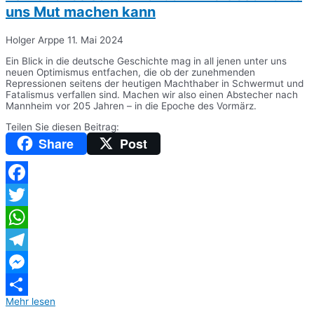
uns Mut machen kann
Holger Arppe
11. Mai 2024
Ein Blick in die deutsche Geschichte mag in all jenen unter uns
neuen Optimismus entfachen, die ob der zunehmenden
Repressionen seitens der heutigen Machthaber in Schwermut und
Fatalismus verfallen sind. Machen wir also einen Abstecher nach
Mannheim vor 205 Jahren – in die Epoche des Vormärz.
Teilen Sie diesen Beitrag:
Share
Post
Facebook
Twitter
WhatsApp
Telegram
Messenger
Mehr lesen
Teilen