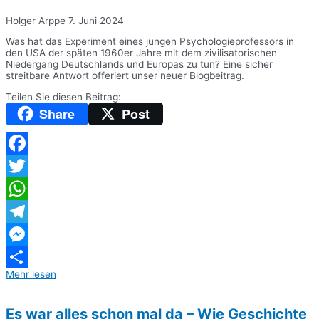
Holger Arppe
7. Juni 2024
Was hat das Experiment eines jungen Psychologieprofessors in
den USA der späten 1960er Jahre mit dem zivilisatorischen
Niedergang Deutschlands und Europas zu tun? Eine sicher
streitbare Antwort offeriert unser neuer Blogbeitrag.
Teilen Sie diesen Beitrag:
Share
Post
Facebook
Twitter
WhatsApp
Telegram
Messenger
Mehr lesen
Teilen
Es war alles schon mal da – Wie Geschichte