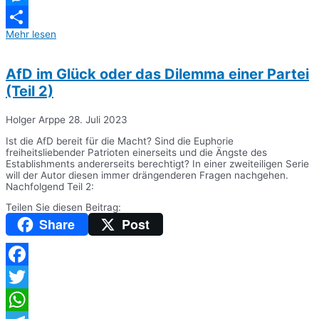
Messenger
Mehr lesen
Teilen
AfD im Glück oder das Dilemma einer Partei
(Teil 2)
Holger Arppe
28. Juli 2023
Ist die AfD bereit für die Macht? Sind die Euphorie
freiheitsliebender Patrioten einerseits und die Ängste des
Establishments andererseits berechtigt? In einer zweiteiligen Serie
will der Autor diesen immer drängenderen Fragen nachgehen.
Nachfolgend Teil 2:
Teilen Sie diesen Beitrag:
Share
Post
Facebook
Twitter