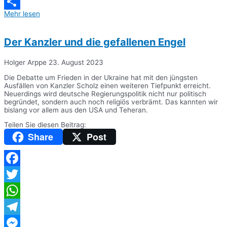
Messenger
Mehr lesen
Teilen
Der Kanzler und die gefallenen Engel
Holger Arppe
23. August 2023
Die Debatte um Frieden in der Ukraine hat mit den jüngsten
Ausfällen von Kanzler Scholz einen weiteren Tiefpunkt erreicht.
Neuerdings wird deutsche Regierungspolitik nicht nur politisch
begründet, sondern auch noch religiös verbrämt. Das kannten wir
bislang vor allem aus den USA und Teheran.
Teilen Sie diesen Beitrag:
Share
Post
Facebook
Twitter
WhatsApp
Telegram