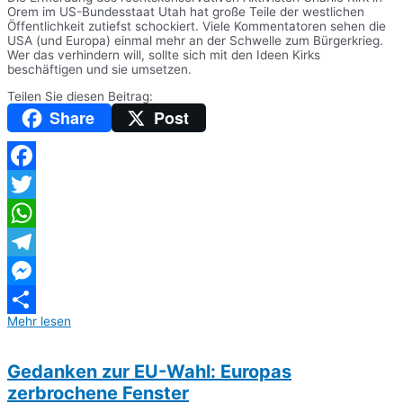
Orem im US-Bundesstaat Utah hat große Teile der westlichen
Öffentlichkeit zutiefst schockiert. Viele Kommentatoren sehen die
USA (und Europa) einmal mehr an der Schwelle zum Bürgerkrieg.
Wer das verhindern will, sollte sich mit den Ideen Kirks
beschäftigen und sie umsetzen.
Teilen Sie diesen Beitrag:
Share
Post
Facebook
Twitter
WhatsApp
Telegram
Messenger
Mehr lesen
Teilen
Gedanken zur EU-Wahl: Europas
zerbrochene Fenster