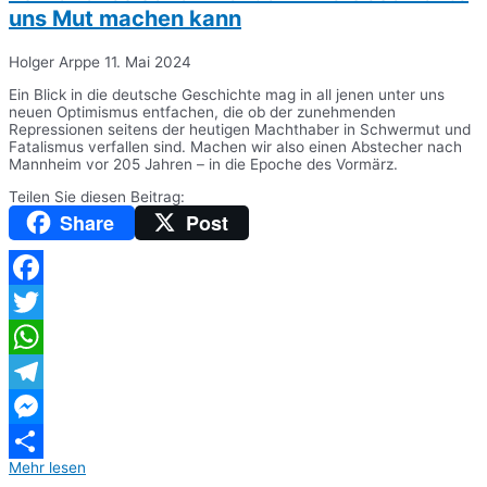
uns Mut machen kann
Holger Arppe
11. Mai 2024
Ein Blick in die deutsche Geschichte mag in all jenen unter uns
neuen Optimismus entfachen, die ob der zunehmenden
Repressionen seitens der heutigen Machthaber in Schwermut und
Fatalismus verfallen sind. Machen wir also einen Abstecher nach
Mannheim vor 205 Jahren – in die Epoche des Vormärz.
Teilen Sie diesen Beitrag:
Share
Post
Facebook
Twitter
WhatsApp
Telegram
Messenger
Mehr lesen
Teilen