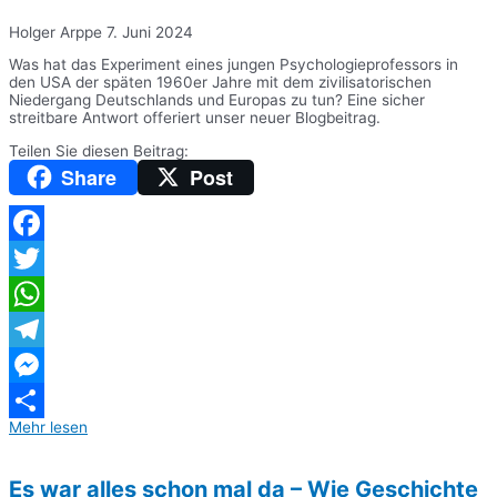
Holger Arppe
7. Juni 2024
Was hat das Experiment eines jungen Psychologieprofessors in
den USA der späten 1960er Jahre mit dem zivilisatorischen
Niedergang Deutschlands und Europas zu tun? Eine sicher
streitbare Antwort offeriert unser neuer Blogbeitrag.
Teilen Sie diesen Beitrag:
Share
Post
Facebook
Twitter
WhatsApp
Telegram
Messenger
Mehr lesen
Teilen
Es war alles schon mal da – Wie Geschichte