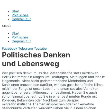
Start
Politisches
Gegenkultur
Menü
Start
Politisches
Gegenkultur
Facebook
Telegram
Youtube
Politisches Denken
und Lebensweg
Wer politisch denkt, muss das Metapolitische stets mitdenken.
Politik ist immer ein Ringen um Deutungen, Meinungen und ideelle
Hegemonie. Nicht allein parlamentarische Mehrheiten und
Koalitionen entscheiden darüber, wie das gesellschaftliche Klima,
mithin der Zeitgeist unser Leben und unser soziales Verhalten
gegenüber unseren Mitmenschen bestimmt. Haben Sie auch
schon einmal überlegt, ob Sie in einer bestimmten Runde mit
Kollegen, Bekannten oder Nachbarn zum Beispiel
migrationskritische Themen ansprechen oder konservative
Standpunkte vertreten würden? Haben Sie in einem solchen