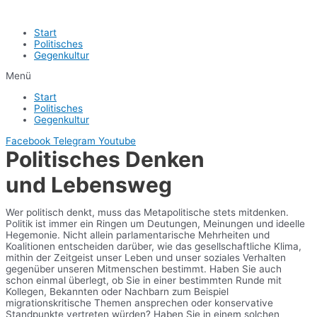
Start
Politisches
Gegenkultur
Menü
Start
Politisches
Gegenkultur
Facebook
Telegram
Youtube
Politisches Denken
und Lebensweg
Wer politisch denkt, muss das Metapolitische stets mitdenken.
Politik ist immer ein Ringen um Deutungen, Meinungen und ideelle
Hegemonie. Nicht allein parlamentarische Mehrheiten und
Koalitionen entscheiden darüber, wie das gesellschaftliche Klima,
mithin der Zeitgeist unser Leben und unser soziales Verhalten
gegenüber unseren Mitmenschen bestimmt. Haben Sie auch
schon einmal überlegt, ob Sie in einer bestimmten Runde mit
Kollegen, Bekannten oder Nachbarn zum Beispiel
migrationskritische Themen ansprechen oder konservative
Standpunkte vertreten würden? Haben Sie in einem solchen