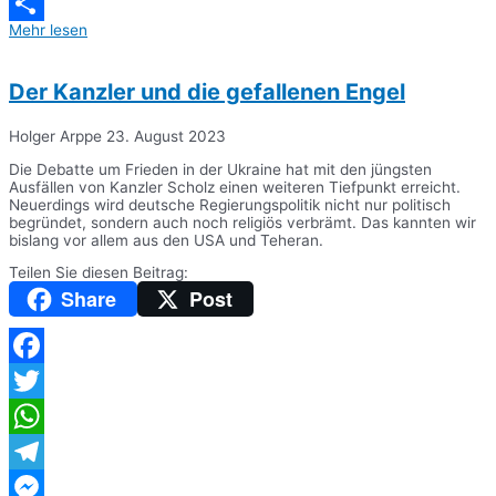
Messenger
Mehr lesen
Teilen
Der Kanzler und die gefallenen Engel
Holger Arppe
23. August 2023
Die Debatte um Frieden in der Ukraine hat mit den jüngsten
Ausfällen von Kanzler Scholz einen weiteren Tiefpunkt erreicht.
Neuerdings wird deutsche Regierungspolitik nicht nur politisch
begründet, sondern auch noch religiös verbrämt. Das kannten wir
bislang vor allem aus den USA und Teheran.
Teilen Sie diesen Beitrag:
Share
Post
Facebook
Twitter
WhatsApp
Telegram