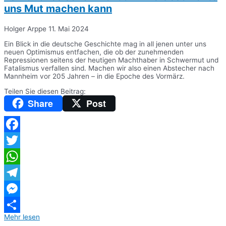
uns Mut machen kann
Holger Arppe
11. Mai 2024
Ein Blick in die deutsche Geschichte mag in all jenen unter uns
neuen Optimismus entfachen, die ob der zunehmenden
Repressionen seitens der heutigen Machthaber in Schwermut und
Fatalismus verfallen sind. Machen wir also einen Abstecher nach
Mannheim vor 205 Jahren – in die Epoche des Vormärz.
Teilen Sie diesen Beitrag:
Share
Post
Facebook
Twitter
WhatsApp
Telegram
Messenger
Mehr lesen
Teilen