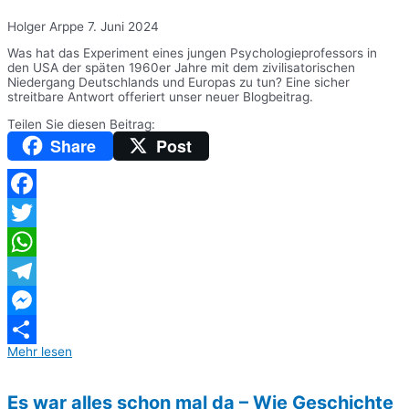
Holger Arppe
7. Juni 2024
Was hat das Experiment eines jungen Psychologieprofessors in
den USA der späten 1960er Jahre mit dem zivilisatorischen
Niedergang Deutschlands und Europas zu tun? Eine sicher
streitbare Antwort offeriert unser neuer Blogbeitrag.
Teilen Sie diesen Beitrag:
Share
Post
Facebook
Twitter
WhatsApp
Telegram
Messenger
Mehr lesen
Teilen
Es war alles schon mal da – Wie Geschichte