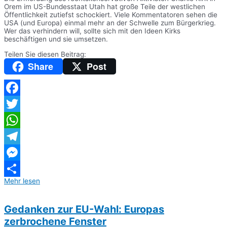
Orem im US-Bundesstaat Utah hat große Teile der westlichen
Öffentlichkeit zutiefst schockiert. Viele Kommentatoren sehen die
USA (und Europa) einmal mehr an der Schwelle zum Bürgerkrieg.
Wer das verhindern will, sollte sich mit den Ideen Kirks
beschäftigen und sie umsetzen.
Teilen Sie diesen Beitrag:
Share
Post
Facebook
Twitter
WhatsApp
Telegram
Messenger
Mehr lesen
Teilen
Gedanken zur EU-Wahl: Europas
zerbrochene Fenster