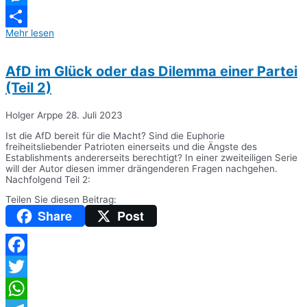
Messenger
Mehr lesen
Teilen
AfD im Glück oder das Dilemma einer Partei
(Teil 2)
Holger Arppe
28. Juli 2023
Ist die AfD bereit für die Macht? Sind die Euphorie
freiheitsliebender Patrioten einerseits und die Ängste des
Establishments andererseits berechtigt? In einer zweiteiligen Serie
will der Autor diesen immer drängenderen Fragen nachgehen.
Nachfolgend Teil 2:
Teilen Sie diesen Beitrag:
Share
Post
Facebook
Twitter