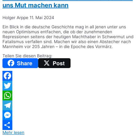
uns Mut machen kann
Holger Arppe
11. Mai 2024
Ein Blick in die deutsche Geschichte mag in all jenen unter uns
neuen Optimismus entfachen, die ob der zunehmenden
Repressionen seitens der heutigen Machthaber in Schwermut und
Fatalismus verfallen sind. Machen wir also einen Abstecher nach
Mannheim vor 205 Jahren – in die Epoche des Vormärz.
Teilen Sie diesen Beitrag:
Share
Post
Facebook
Twitter
WhatsApp
Telegram
Messenger
Mehr lesen
Teilen