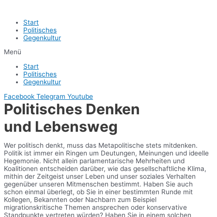
Start
Politisches
Gegenkultur
Menü
Start
Politisches
Gegenkultur
Facebook
Telegram
Youtube
Politisches Denken
und Lebensweg
Wer politisch denkt, muss das Metapolitische stets mitdenken.
Politik ist immer ein Ringen um Deutungen, Meinungen und ideelle
Hegemonie. Nicht allein parlamentarische Mehrheiten und
Koalitionen entscheiden darüber, wie das gesellschaftliche Klima,
mithin der Zeitgeist unser Leben und unser soziales Verhalten
gegenüber unseren Mitmenschen bestimmt. Haben Sie auch
schon einmal überlegt, ob Sie in einer bestimmten Runde mit
Kollegen, Bekannten oder Nachbarn zum Beispiel
migrationskritische Themen ansprechen oder konservative
Standpunkte vertreten würden? Haben Sie in einem solchen