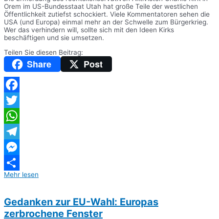
Orem im US-Bundesstaat Utah hat große Teile der westlichen
Öffentlichkeit zutiefst schockiert. Viele Kommentatoren sehen die
USA (und Europa) einmal mehr an der Schwelle zum Bürgerkrieg.
Wer das verhindern will, sollte sich mit den Ideen Kirks
beschäftigen und sie umsetzen.
Teilen Sie diesen Beitrag:
Share
Post
Facebook
Twitter
WhatsApp
Telegram
Messenger
Mehr lesen
Teilen
Gedanken zur EU-Wahl: Europas
zerbrochene Fenster