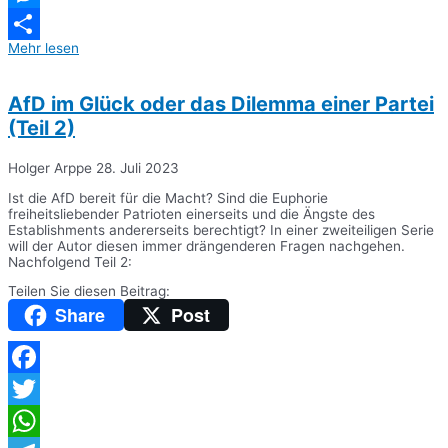
Messenger
Mehr lesen
Teilen
AfD im Glück oder das Dilemma einer Partei
(Teil 2)
Holger Arppe
28. Juli 2023
Ist die AfD bereit für die Macht? Sind die Euphorie
freiheitsliebender Patrioten einerseits und die Ängste des
Establishments andererseits berechtigt? In einer zweiteiligen Serie
will der Autor diesen immer drängenderen Fragen nachgehen.
Nachfolgend Teil 2:
Teilen Sie diesen Beitrag:
Share
Post
Facebook
Twitter