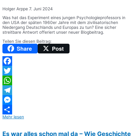
Holger Arppe
7. Juni 2024
Was hat das Experiment eines jungen Psychologieprofessors in
den USA der späten 1960er Jahre mit dem zivilisatorischen
Niedergang Deutschlands und Europas zu tun? Eine sicher
streitbare Antwort offeriert unser neuer Blogbeitrag.
Teilen Sie diesen Beitrag:
Share
Post
Facebook
Twitter
WhatsApp
Telegram
Messenger
Mehr lesen
Teilen
Es war alles schon mal da – Wie Geschichte