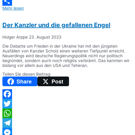
Messenger
Mehr lesen
Teilen
Der Kanzler und die gefallenen Engel
Holger Arppe
23. August 2023
Die Debatte um Frieden in der Ukraine hat mit den jüngsten
Ausfällen von Kanzler Scholz einen weiteren Tiefpunkt erreicht.
Neuerdings wird deutsche Regierungspolitik nicht nur politisch
begründet, sondern auch noch religiös verbrämt. Das kannten wir
bislang vor allem aus den USA und Teheran.
Teilen Sie diesen Beitrag:
Share
Post
Facebook
Twitter
WhatsApp
Telegram