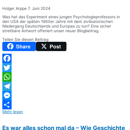
Holger Arppe
7. Juni 2024
Was hat das Experiment eines jungen Psychologieprofessors in
den USA der späten 1960er Jahre mit dem zivilisatorischen
Niedergang Deutschlands und Europas zu tun? Eine sicher
streitbare Antwort offeriert unser neuer Blogbeitrag.
Teilen Sie diesen Beitrag:
Share
Post
Facebook
Twitter
WhatsApp
Telegram
Messenger
Mehr lesen
Teilen
Es war alles schon mal da – Wie Geschichte