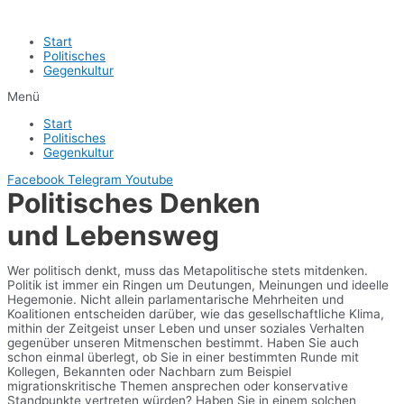
Start
Politisches
Gegenkultur
Menü
Start
Politisches
Gegenkultur
Facebook
Telegram
Youtube
Politisches Denken
und Lebensweg
Wer politisch denkt, muss das Metapolitische stets mitdenken.
Politik ist immer ein Ringen um Deutungen, Meinungen und ideelle
Hegemonie. Nicht allein parlamentarische Mehrheiten und
Koalitionen entscheiden darüber, wie das gesellschaftliche Klima,
mithin der Zeitgeist unser Leben und unser soziales Verhalten
gegenüber unseren Mitmenschen bestimmt. Haben Sie auch
schon einmal überlegt, ob Sie in einer bestimmten Runde mit
Kollegen, Bekannten oder Nachbarn zum Beispiel
migrationskritische Themen ansprechen oder konservative
Standpunkte vertreten würden? Haben Sie in einem solchen