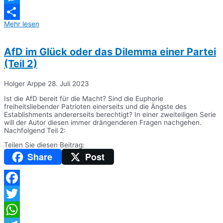
Messenger
Mehr lesen
Teilen
AfD im Glück oder das Dilemma einer Partei
(Teil 2)
Holger Arppe
28. Juli 2023
Ist die AfD bereit für die Macht? Sind die Euphorie
freiheitsliebender Patrioten einerseits und die Ängste des
Establishments andererseits berechtigt? In einer zweiteiligen Serie
will der Autor diesen immer drängenderen Fragen nachgehen.
Nachfolgend Teil 2:
Teilen Sie diesen Beitrag:
Share
Post
Facebook
Twitter