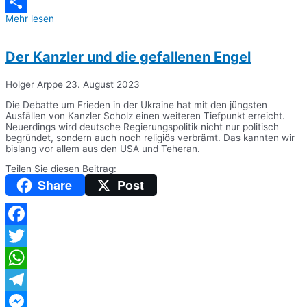
Messenger
Mehr lesen
Teilen
Der Kanzler und die gefallenen Engel
Holger Arppe
23. August 2023
Die Debatte um Frieden in der Ukraine hat mit den jüngsten
Ausfällen von Kanzler Scholz einen weiteren Tiefpunkt erreicht.
Neuerdings wird deutsche Regierungspolitik nicht nur politisch
begründet, sondern auch noch religiös verbrämt. Das kannten wir
bislang vor allem aus den USA und Teheran.
Teilen Sie diesen Beitrag:
Share
Post
Facebook
Twitter
WhatsApp
Telegram