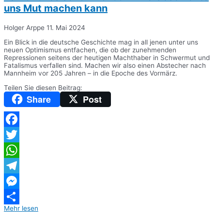
uns Mut machen kann
Holger Arppe
11. Mai 2024
Ein Blick in die deutsche Geschichte mag in all jenen unter uns
neuen Optimismus entfachen, die ob der zunehmenden
Repressionen seitens der heutigen Machthaber in Schwermut und
Fatalismus verfallen sind. Machen wir also einen Abstecher nach
Mannheim vor 205 Jahren – in die Epoche des Vormärz.
Teilen Sie diesen Beitrag:
Share
Post
Facebook
Twitter
WhatsApp
Telegram
Messenger
Mehr lesen
Teilen