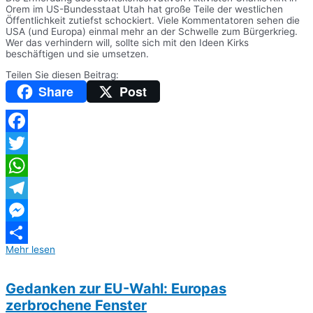
Orem im US-Bundesstaat Utah hat große Teile der westlichen
Öffentlichkeit zutiefst schockiert. Viele Kommentatoren sehen die
USA (und Europa) einmal mehr an der Schwelle zum Bürgerkrieg.
Wer das verhindern will, sollte sich mit den Ideen Kirks
beschäftigen und sie umsetzen.
Teilen Sie diesen Beitrag:
Share
Post
Facebook
Twitter
WhatsApp
Telegram
Messenger
Mehr lesen
Teilen
Gedanken zur EU-Wahl: Europas
zerbrochene Fenster