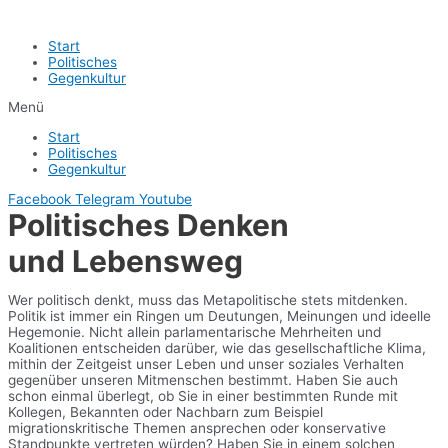
Start
Politisches
Gegenkultur
Menü
Start
Politisches
Gegenkultur
Facebook
Telegram
Youtube
Politisches Denken
und Lebensweg
Wer politisch denkt, muss das Metapolitische stets mitdenken.
Politik ist immer ein Ringen um Deutungen, Meinungen und ideelle
Hegemonie. Nicht allein parlamentarische Mehrheiten und
Koalitionen entscheiden darüber, wie das gesellschaftliche Klima,
mithin der Zeitgeist unser Leben und unser soziales Verhalten
gegenüber unseren Mitmenschen bestimmt. Haben Sie auch
schon einmal überlegt, ob Sie in einer bestimmten Runde mit
Kollegen, Bekannten oder Nachbarn zum Beispiel
migrationskritische Themen ansprechen oder konservative
Standpunkte vertreten würden? Haben Sie in einem solchen