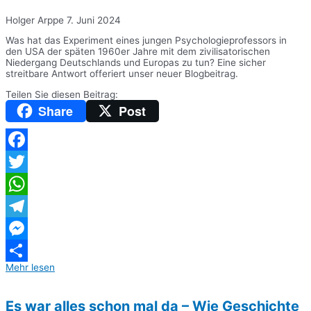
Holger Arppe
7. Juni 2024
Was hat das Experiment eines jungen Psychologieprofessors in
den USA der späten 1960er Jahre mit dem zivilisatorischen
Niedergang Deutschlands und Europas zu tun? Eine sicher
streitbare Antwort offeriert unser neuer Blogbeitrag.
Teilen Sie diesen Beitrag:
Share
Post
Facebook
Twitter
WhatsApp
Telegram
Messenger
Mehr lesen
Teilen
Es war alles schon mal da – Wie Geschichte