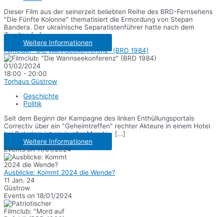
Dieser Film aus der seinerzeit beliebten Reihe des BRD-Fernsehens
"Die Fünfte Kolonne" thematisiert die Ermordung von Stepan
Bandera. Der ukrainische Separatistenführer hatte nach dem
Zweiten [...]
Weitere Informationen
Filmclub: "Die Wannseekonferenz" (BRD 1984)
01/02/2024
18:00 - 20:00
Torhaus Güstrow
Geschichte
Politik
Seit dem Beginn der Kampagne des linken Enthüllungsportals
Correctiv über ein "Geheimtreffen" rechter Akteure in einem Hotel
bei Potsdam ist sie in aller Munde - [...]
Weitere Informationen
Events on 11/01/2024
Ausblicke: Kommt 2024 die Wende?
11 Jan. 24
Güstrow
Events on 18/01/2024