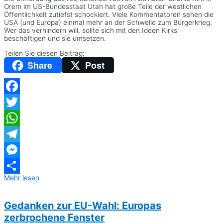
Orem im US-Bundesstaat Utah hat große Teile der westlichen
Öffentlichkeit zutiefst schockiert. Viele Kommentatoren sehen die
USA (und Europa) einmal mehr an der Schwelle zum Bürgerkrieg.
Wer das verhindern will, sollte sich mit den Ideen Kirks
beschäftigen und sie umsetzen.
Teilen Sie diesen Beitrag:
Share
Post
Facebook
Twitter
WhatsApp
Telegram
Messenger
Mehr lesen
Teilen
Gedanken zur EU-Wahl: Europas
zerbrochene Fenster