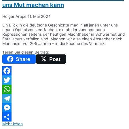
uns Mut machen kann
Holger Arppe
11. Mai 2024
Ein Blick in die deutsche Geschichte mag in all jenen unter uns
neuen Optimismus entfachen, die ob der zunehmenden
Repressionen seitens der heutigen Machthaber in Schwermut und
Fatalismus verfallen sind. Machen wir also einen Abstecher nach
Mannheim vor 205 Jahren – in die Epoche des Vormärz.
Teilen Sie diesen Beitrag:
Share
Post
Facebook
Twitter
WhatsApp
Telegram
Messenger
Mehr lesen
Teilen