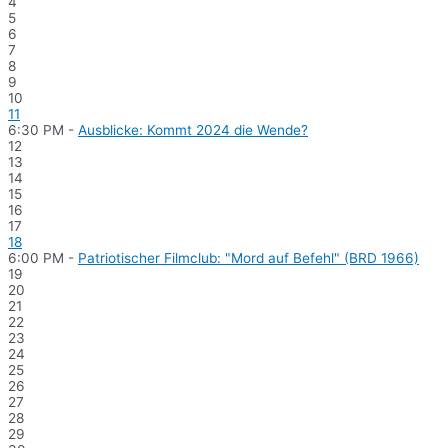
4
5
6
7
8
9
10
11
6:30 PM -
Ausblicke: Kommt 2024 die Wende?
12
13
14
15
16
17
18
6:00 PM -
Patriotischer Filmclub: "Mord auf Befehl" (BRD 1966)
19
20
21
22
23
24
25
26
27
28
29