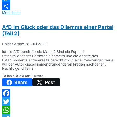
Messenger
Mehr lesen
Teilen
AfD im Glück oder das Dilemma einer Partei
(Teil 2)
Holger Arppe
28. Juli 2023
Ist die AfD bereit für die Macht? Sind die Euphorie
freiheitsliebender Patrioten einerseits und die Ängste des
Establishments andererseits berechtigt? In einer zweiteiligen Serie
will der Autor diesen immer drängenderen Fragen nachgehen.
Nachfolgend Teil 2:
Teilen Sie diesen Beitrag:
Share
Post
Facebook
Twitter