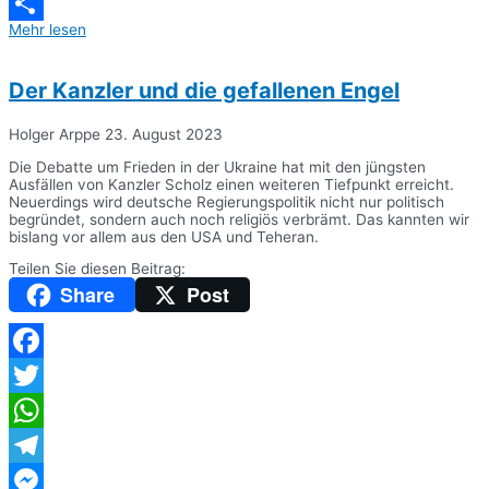
Messenger
Mehr lesen
Teilen
Der Kanzler und die gefallenen Engel
Holger Arppe
23. August 2023
Die Debatte um Frieden in der Ukraine hat mit den jüngsten
Ausfällen von Kanzler Scholz einen weiteren Tiefpunkt erreicht.
Neuerdings wird deutsche Regierungspolitik nicht nur politisch
begründet, sondern auch noch religiös verbrämt. Das kannten wir
bislang vor allem aus den USA und Teheran.
Teilen Sie diesen Beitrag:
Share
Post
Facebook
Twitter
WhatsApp
Telegram