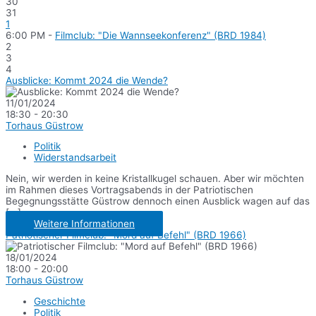
30
31
1
6:00 PM -
Filmclub: "Die Wannseekonferenz" (BRD 1984)
2
3
4
Ausblicke: Kommt 2024 die Wende?
11/01/2024
18:30 - 20:30
Torhaus Güstrow
Politik
Widerstandsarbeit
Nein, wir werden in keine Kristallkugel schauen. Aber wir möchten
im Rahmen dieses Vortragsabends in der Patriotischen
Begegnungsstätte Güstrow dennoch einen Ausblick wagen auf das
[...]
Weitere Informationen
Patriotischer Filmclub: "Mord auf Befehl" (BRD 1966)
18/01/2024
18:00 - 20:00
Torhaus Güstrow
Geschichte
Politik