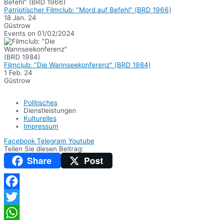
Patriotischer Filmclub: "Mord auf Befehl" (BRD 1966)
18 Jan. 24
Güstrow
Events on 01/02/2024
Filmclub: "Die Wannseekonferenz" (BRD 1984)
1 Feb. 24
Güstrow
Politisches
Dienstleistungen
Kulturelles
Impressum
Facebook
Telegram
Youtube
Teilen Sie diesen Beitrag:
Share
Post
Facebook
Twitter