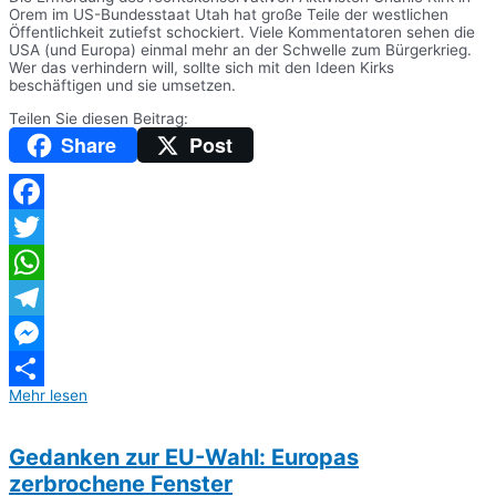
Orem im US-Bundesstaat Utah hat große Teile der westlichen
Öffentlichkeit zutiefst schockiert. Viele Kommentatoren sehen die
USA (und Europa) einmal mehr an der Schwelle zum Bürgerkrieg.
Wer das verhindern will, sollte sich mit den Ideen Kirks
beschäftigen und sie umsetzen.
Teilen Sie diesen Beitrag:
Share
Post
Facebook
Twitter
WhatsApp
Telegram
Messenger
Mehr lesen
Teilen
Gedanken zur EU-Wahl: Europas
zerbrochene Fenster