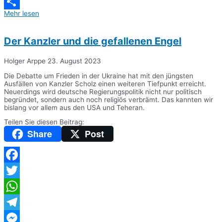
Messenger
Mehr lesen
Teilen
Der Kanzler und die gefallenen Engel
Holger Arppe
23. August 2023
Die Debatte um Frieden in der Ukraine hat mit den jüngsten
Ausfällen von Kanzler Scholz einen weiteren Tiefpunkt erreicht.
Neuerdings wird deutsche Regierungspolitik nicht nur politisch
begründet, sondern auch noch religiös verbrämt. Das kannten wir
bislang vor allem aus den USA und Teheran.
Teilen Sie diesen Beitrag:
Share
Post
Facebook
Twitter
WhatsApp
Telegram