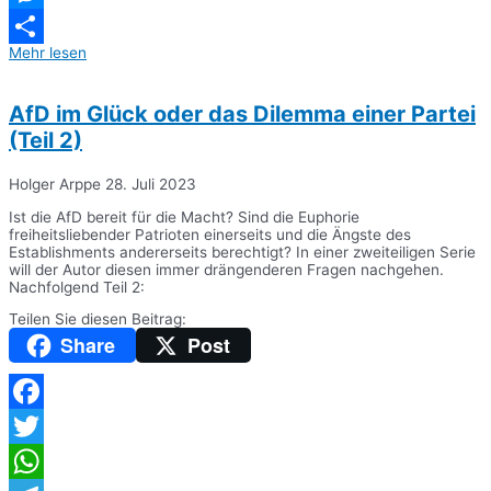
Messenger
Mehr lesen
Teilen
AfD im Glück oder das Dilemma einer Partei
(Teil 2)
Holger Arppe
28. Juli 2023
Ist die AfD bereit für die Macht? Sind die Euphorie
freiheitsliebender Patrioten einerseits und die Ängste des
Establishments andererseits berechtigt? In einer zweiteiligen Serie
will der Autor diesen immer drängenderen Fragen nachgehen.
Nachfolgend Teil 2:
Teilen Sie diesen Beitrag:
Share
Post
Facebook
Twitter