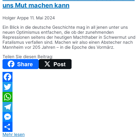
uns Mut machen kann
Holger Arppe
11. Mai 2024
Ein Blick in die deutsche Geschichte mag in all jenen unter uns
neuen Optimismus entfachen, die ob der zunehmenden
Repressionen seitens der heutigen Machthaber in Schwermut und
Fatalismus verfallen sind. Machen wir also einen Abstecher nach
Mannheim vor 205 Jahren – in die Epoche des Vormärz.
Teilen Sie diesen Beitrag:
Share
Post
Facebook
Twitter
WhatsApp
Telegram
Messenger
Mehr lesen
Teilen