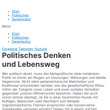
Start
Politisches
Gegenkultur
Menü
Start
Politisches
Gegenkultur
Facebook
Telegram
Youtube
Politisches Denken
und Lebensweg
Wer politisch denkt, muss das Metapolitische stets mitdenken.
Politik ist immer ein Ringen um Deutungen, Meinungen und ideelle
Hegemonie. Nicht allein parlamentarische Mehrheiten und
Koalitionen entscheiden darüber, wie das gesellschaftliche Klima,
mithin der Zeitgeist unser Leben und unser soziales Verhalten
gegenüber unseren Mitmenschen bestimmt. Haben Sie auch
schon einmal überlegt, ob Sie in einer bestimmten Runde mit
Kollegen, Bekannten oder Nachbarn zum Beispiel
migrationskritische Themen ansprechen oder konservative
Standpunkte vertreten würden? Haben Sie in einem solchen