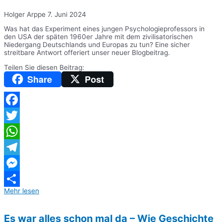
Holger Arppe
7. Juni 2024
Was hat das Experiment eines jungen Psychologieprofessors in
den USA der späten 1960er Jahre mit dem zivilisatorischen
Niedergang Deutschlands und Europas zu tun? Eine sicher
streitbare Antwort offeriert unser neuer Blogbeitrag.
Teilen Sie diesen Beitrag:
Share
Post
Facebook
Twitter
WhatsApp
Telegram
Messenger
Mehr lesen
Teilen
Es war alles schon mal da – Wie Geschichte