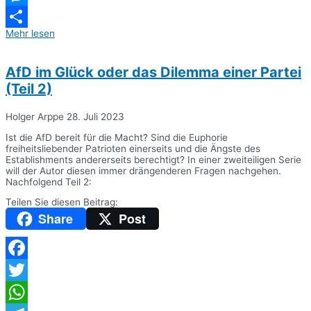
Messenger
Mehr lesen
Teilen
AfD im Glück oder das Dilemma einer Partei
(Teil 2)
Holger Arppe
28. Juli 2023
Ist die AfD bereit für die Macht? Sind die Euphorie
freiheitsliebender Patrioten einerseits und die Ängste des
Establishments andererseits berechtigt? In einer zweiteiligen Serie
will der Autor diesen immer drängenderen Fragen nachgehen.
Nachfolgend Teil 2:
Teilen Sie diesen Beitrag:
Share
Post
Facebook
Twitter