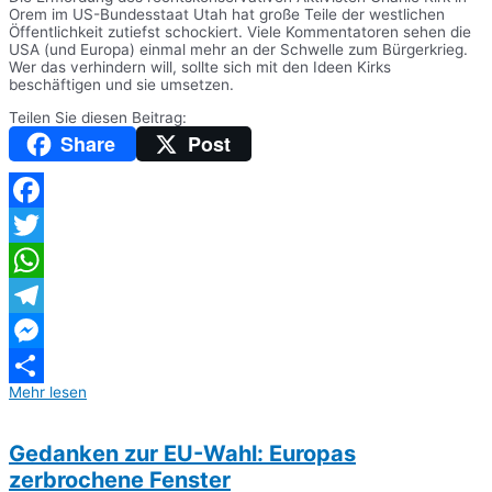
Orem im US-Bundesstaat Utah hat große Teile der westlichen
Öffentlichkeit zutiefst schockiert. Viele Kommentatoren sehen die
USA (und Europa) einmal mehr an der Schwelle zum Bürgerkrieg.
Wer das verhindern will, sollte sich mit den Ideen Kirks
beschäftigen und sie umsetzen.
Teilen Sie diesen Beitrag:
Share
Post
Facebook
Twitter
WhatsApp
Telegram
Messenger
Mehr lesen
Teilen
Gedanken zur EU-Wahl: Europas
zerbrochene Fenster