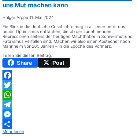
uns Mut machen kann
Holger Arppe
11. Mai 2024
Ein Blick in die deutsche Geschichte mag in all jenen unter uns
neuen Optimismus entfachen, die ob der zunehmenden
Repressionen seitens der heutigen Machthaber in Schwermut und
Fatalismus verfallen sind. Machen wir also einen Abstecher nach
Mannheim vor 205 Jahren – in die Epoche des Vormärz.
Teilen Sie diesen Beitrag:
Share
Post
Facebook
Twitter
WhatsApp
Telegram
Messenger
Mehr lesen
Teilen