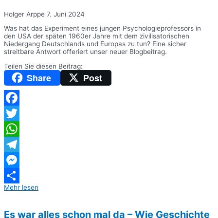
Holger Arppe
7. Juni 2024
Was hat das Experiment eines jungen Psychologieprofessors in
den USA der späten 1960er Jahre mit dem zivilisatorischen
Niedergang Deutschlands und Europas zu tun? Eine sicher
streitbare Antwort offeriert unser neuer Blogbeitrag.
Teilen Sie diesen Beitrag:
Share
Post
Facebook
Twitter
WhatsApp
Telegram
Messenger
Mehr lesen
Teilen
Es war alles schon mal da – Wie Geschichte