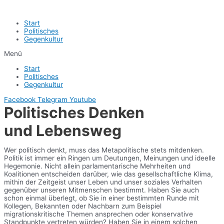
Start
Politisches
Gegenkultur
Menü
Start
Politisches
Gegenkultur
Facebook
Telegram
Youtube
Politisches Denken
und Lebensweg
Wer politisch denkt, muss das Metapolitische stets mitdenken.
Politik ist immer ein Ringen um Deutungen, Meinungen und ideelle
Hegemonie. Nicht allein parlamentarische Mehrheiten und
Koalitionen entscheiden darüber, wie das gesellschaftliche Klima,
mithin der Zeitgeist unser Leben und unser soziales Verhalten
gegenüber unseren Mitmenschen bestimmt. Haben Sie auch
schon einmal überlegt, ob Sie in einer bestimmten Runde mit
Kollegen, Bekannten oder Nachbarn zum Beispiel
migrationskritische Themen ansprechen oder konservative
Standpunkte vertreten würden? Haben Sie in einem solchen