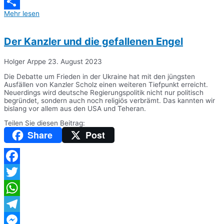
Messenger
Mehr lesen
Teilen
Der Kanzler und die gefallenen Engel
Holger Arppe
23. August 2023
Die Debatte um Frieden in der Ukraine hat mit den jüngsten
Ausfällen von Kanzler Scholz einen weiteren Tiefpunkt erreicht.
Neuerdings wird deutsche Regierungspolitik nicht nur politisch
begründet, sondern auch noch religiös verbrämt. Das kannten wir
bislang vor allem aus den USA und Teheran.
Teilen Sie diesen Beitrag:
Share
Post
Facebook
Twitter
WhatsApp
Telegram