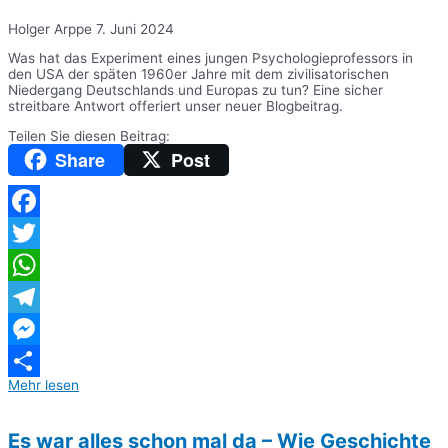
Holger Arppe
7. Juni 2024
Was hat das Experiment eines jungen Psychologieprofessors in
den USA der späten 1960er Jahre mit dem zivilisatorischen
Niedergang Deutschlands und Europas zu tun? Eine sicher
streitbare Antwort offeriert unser neuer Blogbeitrag.
Teilen Sie diesen Beitrag:
Share
Post
Facebook
Twitter
WhatsApp
Telegram
Messenger
Mehr lesen
Teilen
Es war alles schon mal da – Wie Geschichte