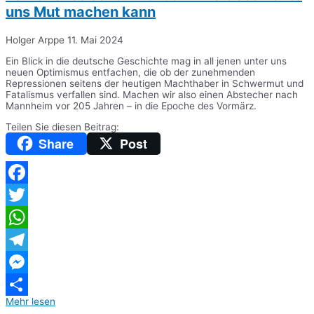
uns Mut machen kann
Holger Arppe
11. Mai 2024
Ein Blick in die deutsche Geschichte mag in all jenen unter uns
neuen Optimismus entfachen, die ob der zunehmenden
Repressionen seitens der heutigen Machthaber in Schwermut und
Fatalismus verfallen sind. Machen wir also einen Abstecher nach
Mannheim vor 205 Jahren – in die Epoche des Vormärz.
Teilen Sie diesen Beitrag:
Share
Post
Facebook
Twitter
WhatsApp
Telegram
Messenger
Mehr lesen
Teilen