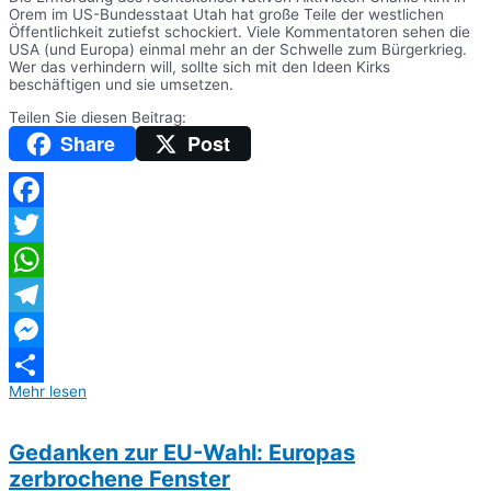
Orem im US-Bundesstaat Utah hat große Teile der westlichen
Öffentlichkeit zutiefst schockiert. Viele Kommentatoren sehen die
USA (und Europa) einmal mehr an der Schwelle zum Bürgerkrieg.
Wer das verhindern will, sollte sich mit den Ideen Kirks
beschäftigen und sie umsetzen.
Teilen Sie diesen Beitrag:
Share
Post
Facebook
Twitter
WhatsApp
Telegram
Messenger
Mehr lesen
Teilen
Gedanken zur EU-Wahl: Europas
zerbrochene Fenster