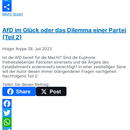
Messenger
Mehr lesen
Teilen
AfD im Glück oder das Dilemma einer Partei
(Teil 2)
Holger Arppe
28. Juli 2023
Ist die AfD bereit für die Macht? Sind die Euphorie
freiheitsliebender Patrioten einerseits und die Ängste des
Establishments andererseits berechtigt? In einer zweiteiligen Serie
will der Autor diesen immer drängenderen Fragen nachgehen.
Nachfolgend Teil 2:
Teilen Sie diesen Beitrag:
Share
Post
Facebook
Twitter