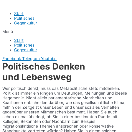
Start
Politisches
Gegenkultur
Menü
Start
Politisches
Gegenkultur
Facebook
Telegram
Youtube
Politisches Denken
und Lebensweg
Wer politisch denkt, muss das Metapolitische stets mitdenken.
Politik ist immer ein Ringen um Deutungen, Meinungen und ideelle
Hegemonie. Nicht allein parlamentarische Mehrheiten und
Koalitionen entscheiden darüber, wie das gesellschaftliche Klima,
mithin der Zeitgeist unser Leben und unser soziales Verhalten
gegenüber unseren Mitmenschen bestimmt. Haben Sie auch
schon einmal überlegt, ob Sie in einer bestimmten Runde mit
Kollegen, Bekannten oder Nachbarn zum Beispiel
migrationskritische Themen ansprechen oder konservative
Standpunkte vertreten würden? Haben Sie in einem solchen