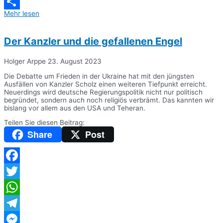
Messenger
Mehr lesen
Teilen
Der Kanzler und die gefallenen Engel
Holger Arppe
23. August 2023
Die Debatte um Frieden in der Ukraine hat mit den jüngsten
Ausfällen von Kanzler Scholz einen weiteren Tiefpunkt erreicht.
Neuerdings wird deutsche Regierungspolitik nicht nur politisch
begründet, sondern auch noch religiös verbrämt. Das kannten wir
bislang vor allem aus den USA und Teheran.
Teilen Sie diesen Beitrag:
Share
Post
Facebook
Twitter
WhatsApp
Telegram