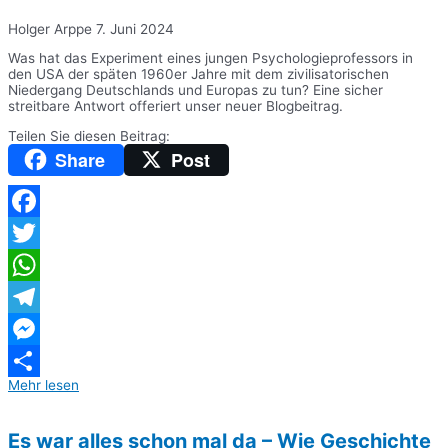
Holger Arppe
7. Juni 2024
Was hat das Experiment eines jungen Psychologieprofessors in
den USA der späten 1960er Jahre mit dem zivilisatorischen
Niedergang Deutschlands und Europas zu tun? Eine sicher
streitbare Antwort offeriert unser neuer Blogbeitrag.
Teilen Sie diesen Beitrag:
Share
Post
Facebook
Twitter
WhatsApp
Telegram
Messenger
Mehr lesen
Teilen
Es war alles schon mal da – Wie Geschichte