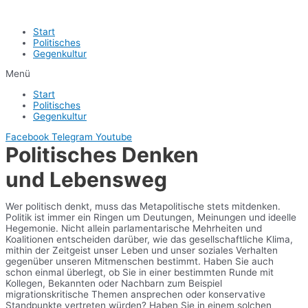
Start
Politisches
Gegenkultur
Menü
Start
Politisches
Gegenkultur
Facebook
Telegram
Youtube
Politisches Denken
und Lebensweg
Wer politisch denkt, muss das Metapolitische stets mitdenken.
Politik ist immer ein Ringen um Deutungen, Meinungen und ideelle
Hegemonie. Nicht allein parlamentarische Mehrheiten und
Koalitionen entscheiden darüber, wie das gesellschaftliche Klima,
mithin der Zeitgeist unser Leben und unser soziales Verhalten
gegenüber unseren Mitmenschen bestimmt. Haben Sie auch
schon einmal überlegt, ob Sie in einer bestimmten Runde mit
Kollegen, Bekannten oder Nachbarn zum Beispiel
migrationskritische Themen ansprechen oder konservative
Standpunkte vertreten würden? Haben Sie in einem solchen