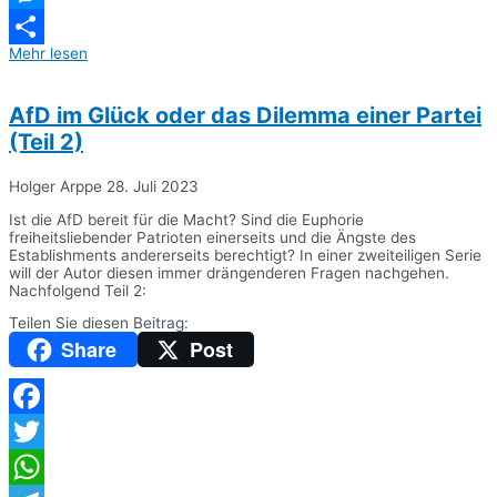
Messenger
Mehr lesen
Teilen
AfD im Glück oder das Dilemma einer Partei
(Teil 2)
Holger Arppe
28. Juli 2023
Ist die AfD bereit für die Macht? Sind die Euphorie
freiheitsliebender Patrioten einerseits und die Ängste des
Establishments andererseits berechtigt? In einer zweiteiligen Serie
will der Autor diesen immer drängenderen Fragen nachgehen.
Nachfolgend Teil 2:
Teilen Sie diesen Beitrag:
Share
Post
Facebook
Twitter