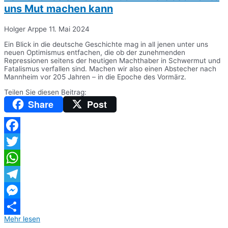
uns Mut machen kann
Holger Arppe
11. Mai 2024
Ein Blick in die deutsche Geschichte mag in all jenen unter uns
neuen Optimismus entfachen, die ob der zunehmenden
Repressionen seitens der heutigen Machthaber in Schwermut und
Fatalismus verfallen sind. Machen wir also einen Abstecher nach
Mannheim vor 205 Jahren – in die Epoche des Vormärz.
Teilen Sie diesen Beitrag:
Share
Post
Facebook
Twitter
WhatsApp
Telegram
Messenger
Mehr lesen
Teilen