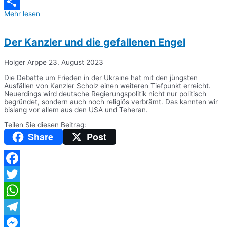
Messenger
Mehr lesen
Teilen
Der Kanzler und die gefallenen Engel
Holger Arppe
23. August 2023
Die Debatte um Frieden in der Ukraine hat mit den jüngsten
Ausfällen von Kanzler Scholz einen weiteren Tiefpunkt erreicht.
Neuerdings wird deutsche Regierungspolitik nicht nur politisch
begründet, sondern auch noch religiös verbrämt. Das kannten wir
bislang vor allem aus den USA und Teheran.
Teilen Sie diesen Beitrag:
Share
Post
Facebook
Twitter
WhatsApp
Telegram