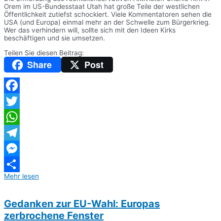
Orem im US-Bundesstaat Utah hat große Teile der westlichen
Öffentlichkeit zutiefst schockiert. Viele Kommentatoren sehen die
USA (und Europa) einmal mehr an der Schwelle zum Bürgerkrieg.
Wer das verhindern will, sollte sich mit den Ideen Kirks
beschäftigen und sie umsetzen.
Teilen Sie diesen Beitrag:
Share
Post
Facebook
Twitter
WhatsApp
Telegram
Messenger
Mehr lesen
Teilen
Gedanken zur EU-Wahl: Europas
zerbrochene Fenster