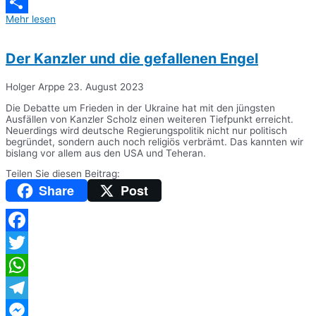
Messenger
Mehr lesen
Teilen
Der Kanzler und die gefallenen Engel
Holger Arppe
23. August 2023
Die Debatte um Frieden in der Ukraine hat mit den jüngsten
Ausfällen von Kanzler Scholz einen weiteren Tiefpunkt erreicht.
Neuerdings wird deutsche Regierungspolitik nicht nur politisch
begründet, sondern auch noch religiös verbrämt. Das kannten wir
bislang vor allem aus den USA und Teheran.
Teilen Sie diesen Beitrag:
Share
Post
Facebook
Twitter
WhatsApp
Telegram