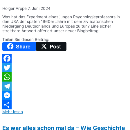
Holger Arppe
7. Juni 2024
Was hat das Experiment eines jungen Psychologieprofessors in
den USA der späten 1960er Jahre mit dem zivilisatorischen
Niedergang Deutschlands und Europas zu tun? Eine sicher
streitbare Antwort offeriert unser neuer Blogbeitrag.
Teilen Sie diesen Beitrag:
Share
Post
Facebook
Twitter
WhatsApp
Telegram
Messenger
Mehr lesen
Teilen
Es war alles schon mal da – Wie Geschichte