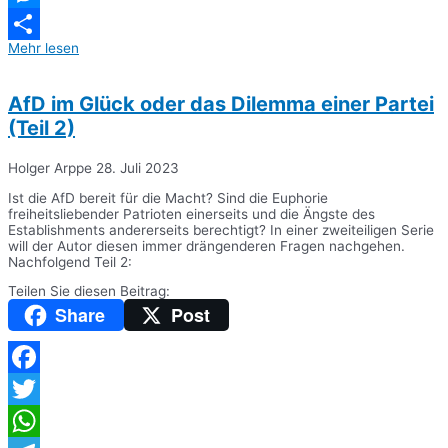
Messenger
Mehr lesen
Teilen
AfD im Glück oder das Dilemma einer Partei
(Teil 2)
Holger Arppe
28. Juli 2023
Ist die AfD bereit für die Macht? Sind die Euphorie
freiheitsliebender Patrioten einerseits und die Ängste des
Establishments andererseits berechtigt? In einer zweiteiligen Serie
will der Autor diesen immer drängenderen Fragen nachgehen.
Nachfolgend Teil 2:
Teilen Sie diesen Beitrag:
Share
Post
Facebook
Twitter