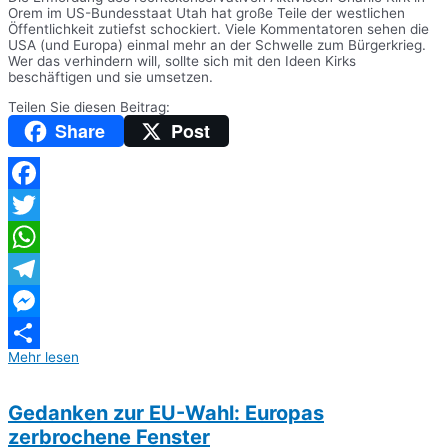
Orem im US-Bundesstaat Utah hat große Teile der westlichen
Öffentlichkeit zutiefst schockiert. Viele Kommentatoren sehen die
USA (und Europa) einmal mehr an der Schwelle zum Bürgerkrieg.
Wer das verhindern will, sollte sich mit den Ideen Kirks
beschäftigen und sie umsetzen.
Teilen Sie diesen Beitrag:
Share
Post
Facebook
Twitter
WhatsApp
Telegram
Messenger
Mehr lesen
Teilen
Gedanken zur EU-Wahl: Europas
zerbrochene Fenster