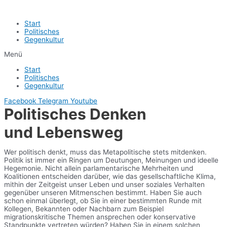
Start
Politisches
Gegenkultur
Menü
Start
Politisches
Gegenkultur
Facebook
Telegram
Youtube
Politisches Denken
und Lebensweg
Wer politisch denkt, muss das Metapolitische stets mitdenken.
Politik ist immer ein Ringen um Deutungen, Meinungen und ideelle
Hegemonie. Nicht allein parlamentarische Mehrheiten und
Koalitionen entscheiden darüber, wie das gesellschaftliche Klima,
mithin der Zeitgeist unser Leben und unser soziales Verhalten
gegenüber unseren Mitmenschen bestimmt. Haben Sie auch
schon einmal überlegt, ob Sie in einer bestimmten Runde mit
Kollegen, Bekannten oder Nachbarn zum Beispiel
migrationskritische Themen ansprechen oder konservative
Standpunkte vertreten würden? Haben Sie in einem solchen