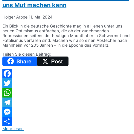
uns Mut machen kann
Holger Arppe
11. Mai 2024
Ein Blick in die deutsche Geschichte mag in all jenen unter uns
neuen Optimismus entfachen, die ob der zunehmenden
Repressionen seitens der heutigen Machthaber in Schwermut und
Fatalismus verfallen sind. Machen wir also einen Abstecher nach
Mannheim vor 205 Jahren – in die Epoche des Vormärz.
Teilen Sie diesen Beitrag:
Share
Post
Facebook
Twitter
WhatsApp
Telegram
Messenger
Mehr lesen
Teilen