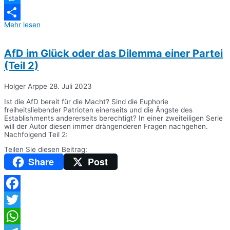
Messenger
Mehr lesen
Teilen
AfD im Glück oder das Dilemma einer Partei
(Teil 2)
Holger Arppe
28. Juli 2023
Ist die AfD bereit für die Macht? Sind die Euphorie
freiheitsliebender Patrioten einerseits und die Ängste des
Establishments andererseits berechtigt? In einer zweiteiligen Serie
will der Autor diesen immer drängenderen Fragen nachgehen.
Nachfolgend Teil 2:
Teilen Sie diesen Beitrag:
Share
Post
Facebook
Twitter