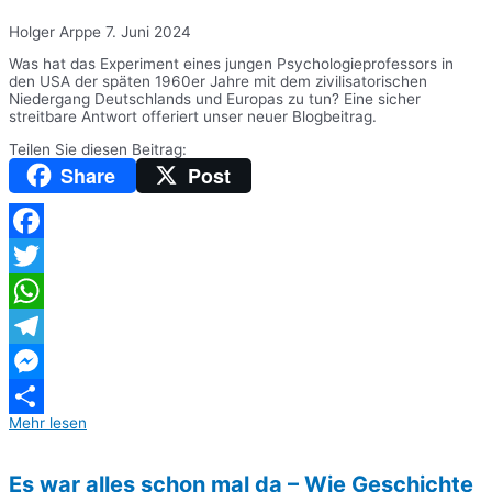
Holger Arppe
7. Juni 2024
Was hat das Experiment eines jungen Psychologieprofessors in
den USA der späten 1960er Jahre mit dem zivilisatorischen
Niedergang Deutschlands und Europas zu tun? Eine sicher
streitbare Antwort offeriert unser neuer Blogbeitrag.
Teilen Sie diesen Beitrag:
Share
Post
Facebook
Twitter
WhatsApp
Telegram
Messenger
Mehr lesen
Teilen
Es war alles schon mal da – Wie Geschichte