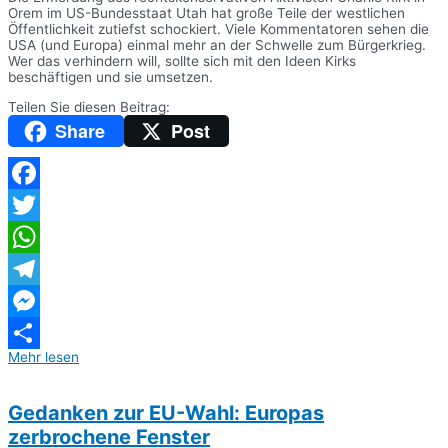
Orem im US-Bundesstaat Utah hat große Teile der westlichen
Öffentlichkeit zutiefst schockiert. Viele Kommentatoren sehen die
USA (und Europa) einmal mehr an der Schwelle zum Bürgerkrieg.
Wer das verhindern will, sollte sich mit den Ideen Kirks
beschäftigen und sie umsetzen.
Teilen Sie diesen Beitrag:
Share
Post
Facebook
Twitter
WhatsApp
Telegram
Messenger
Mehr lesen
Teilen
Gedanken zur EU-Wahl: Europas
zerbrochene Fenster