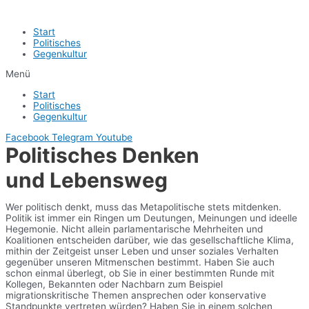
Start
Politisches
Gegenkultur
Menü
Start
Politisches
Gegenkultur
Facebook
Telegram
Youtube
Politisches Denken
und Lebensweg
Wer politisch denkt, muss das Metapolitische stets mitdenken.
Politik ist immer ein Ringen um Deutungen, Meinungen und ideelle
Hegemonie. Nicht allein parlamentarische Mehrheiten und
Koalitionen entscheiden darüber, wie das gesellschaftliche Klima,
mithin der Zeitgeist unser Leben und unser soziales Verhalten
gegenüber unseren Mitmenschen bestimmt. Haben Sie auch
schon einmal überlegt, ob Sie in einer bestimmten Runde mit
Kollegen, Bekannten oder Nachbarn zum Beispiel
migrationskritische Themen ansprechen oder konservative
Standpunkte vertreten würden? Haben Sie in einem solchen