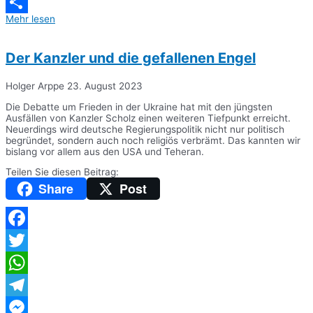
Messenger
Mehr lesen
Teilen
Der Kanzler und die gefallenen Engel
Holger Arppe
23. August 2023
Die Debatte um Frieden in der Ukraine hat mit den jüngsten
Ausfällen von Kanzler Scholz einen weiteren Tiefpunkt erreicht.
Neuerdings wird deutsche Regierungspolitik nicht nur politisch
begründet, sondern auch noch religiös verbrämt. Das kannten wir
bislang vor allem aus den USA und Teheran.
Teilen Sie diesen Beitrag:
Share
Post
Facebook
Twitter
WhatsApp
Telegram