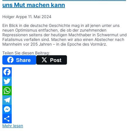
uns Mut machen kann
Holger Arppe
11. Mai 2024
Ein Blick in die deutsche Geschichte mag in all jenen unter uns
neuen Optimismus entfachen, die ob der zunehmenden
Repressionen seitens der heutigen Machthaber in Schwermut und
Fatalismus verfallen sind. Machen wir also einen Abstecher nach
Mannheim vor 205 Jahren – in die Epoche des Vormärz.
Teilen Sie diesen Beitrag:
Share
Post
Facebook
Twitter
WhatsApp
Telegram
Messenger
Mehr lesen
Teilen