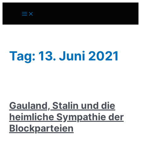
Zum
Inhalt
Main
springen
Menu
Tag:
13. Juni 2021
Gauland, Stalin und die
heimliche Sympathie der
Blockparteien