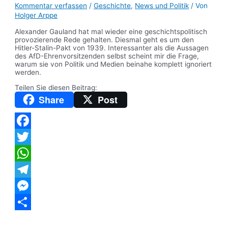
Kommentar verfassen
/
Geschichte
,
News und Politik
/ Von
Holger Arppe
Alexander Gauland hat mal wieder eine geschichtspolitisch
provozierende Rede gehalten. Diesmal geht es um den
Hitler-Stalin-Pakt von 1939. Interessanter als die Aussagen
des AfD-Ehrenvorsitzenden selbst scheint mir die Frage,
warum sie von Politik und Medien beinahe komplett ignoriert
werden.
Teilen Sie diesen Beitrag:
Share
Post
Facebook
Twitter
WhatsApp
Telegram
Messenger
Teilen