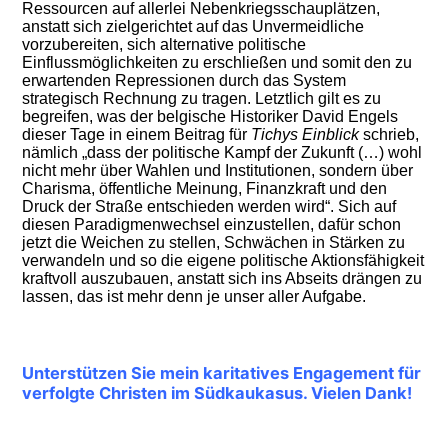
Ressourcen auf allerlei Nebenkriegsschauplätzen,
anstatt sich zielgerichtet auf das Unvermeidliche
vorzubereiten, sich alternative politische
Einflussmöglichkeiten zu erschließen und somit den zu
erwartenden Repressionen durch das System
strategisch Rechnung zu tragen. Letztlich gilt es zu
begreifen, was der belgische Historiker David Engels
dieser Tage in einem Beitrag für
Tichys Einblick
schrieb,
nämlich „dass der politische Kampf der Zukunft (…) wohl
nicht mehr über Wahlen und Institutionen, sondern über
Charisma, öffentliche Meinung, Finanzkraft und den
Druck der Straße entschieden werden wird“. Sich auf
diesen Paradigmenwechsel einzustellen, dafür schon
jetzt die Weichen zu stellen, Schwächen in Stärken zu
verwandeln und so die eigene politische Aktionsfähigkeit
kraftvoll auszubauen, anstatt sich ins Abseits drängen zu
lassen, das ist mehr denn je unser aller Aufgabe.
Unterstützen Sie mein karitatives Engagement für
verfolgte Christen im Südkaukasus. Vielen Dank!